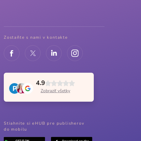
Zostaňte s nami v kontakte
4.9
Zobraziť všetky
Stiahnite si eHUB pre publisherov
do mobilu