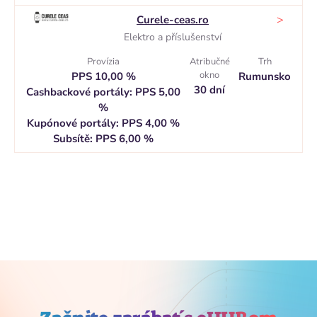
>
Curele-ceas.ro
Elektro a příslušenství
Provízia
Atribučné
Trh
okno
PPS 10,00 %
Rumunsko
30 dní
Cashbackové portály: PPS 5,00
%
Kupónové portály: PPS 4,00 %
Subsítě: PPS 6,00 %