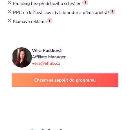
Emailing bez předchozího schválení
PPC na klíčová slova (vč. brandu) a přímá arbitráž
Klamavá reklama
Věra Pustková
Affiliate Manager
vera@ehub.cz
Chcem sa zapojiť do programu