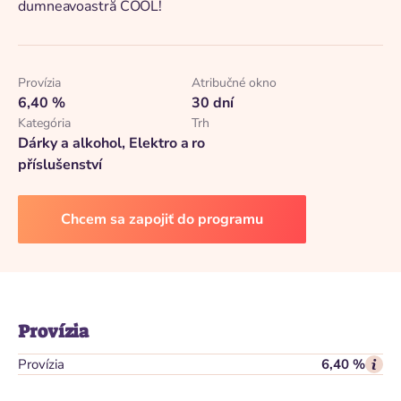
dumneavoastră COOL!
Provízia
Atribučné okno
6,40 %
30 dní
Kategória
Trh
Dárky a alkohol, Elektro a
ro
příslušenství
Chcem sa zapojiť do programu
Provízia
Provízia
6,40 %