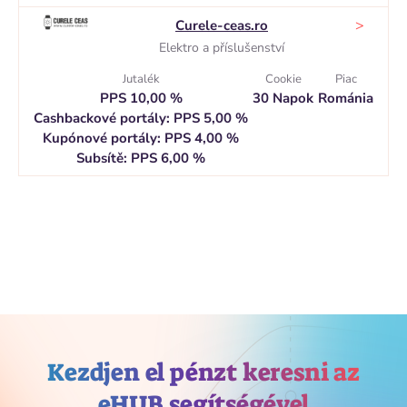
>
Curele-ceas.ro
Elektro a příslušenství
Jutalék
Cookie
Piac
PPS 10,00 %
30 Napok
Románia
Cashbackové portály: PPS 5,00 %
Kupónové portály: PPS 4,00 %
Subsítě: PPS 6,00 %
Kezdjen el pénzt keresni az
eHUB segítségével