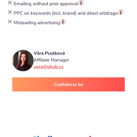
Emailing without prior approval
PPC on keywords (incl. brand) and direct arbitrage
Misleading advertising
Věra Pustková
Affiliate Manager
vera@ehub.cz
Csatlakozz be