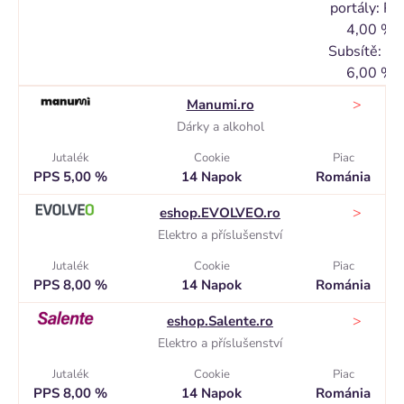
portály: PP
4,00 %
Subsítě: P
6,00 %
>
Manumi.ro
Dárky a alkohol
Jutalék
Cookie
Piac
PPS 5,00 %
14 Napok
Románia
>
eshop.EVOLVEO.ro
Elektro a příslušenství
Jutalék
Cookie
Piac
PPS 8,00 %
14 Napok
Románia
>
eshop.Salente.ro
Elektro a příslušenství
Jutalék
Cookie
Piac
PPS 8,00 %
14 Napok
Románia