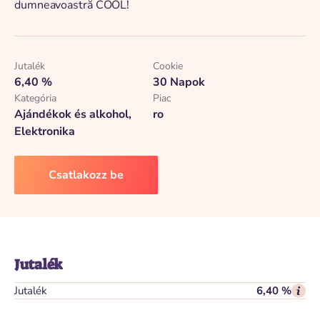
dumneavoastră COOL!
Jutalék
Cookie
6,40 %
30 Napok
Kategória
Piac
Ajándékok és alkohol,
ro
Elektronika
Csatlakozz be
Jutalék
Jutalék
6,40 %