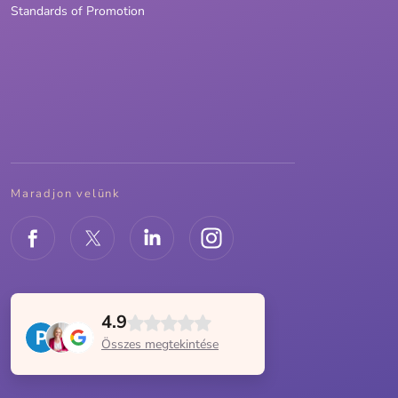
Standards of Promotion
Maradjon velünk
4.9
Összes megtekintése