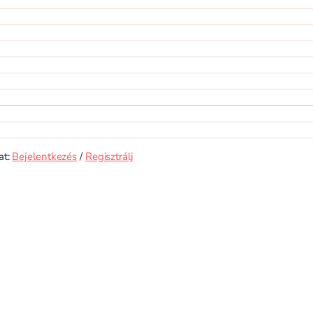
at:
Bejelentkezés
/
Regisztrálj