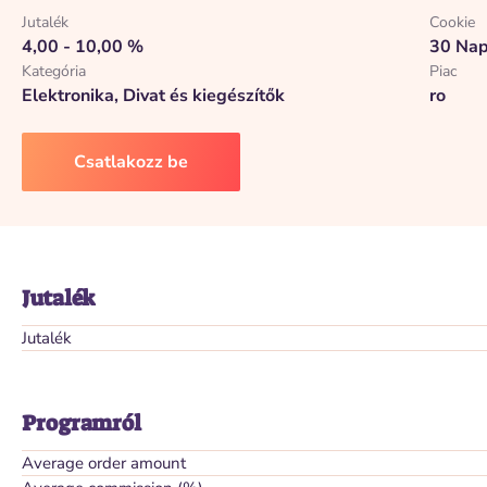
Jutalék
Cookie
4,00 - 10,00 %
30 Na
Kategória
Piac
Elektronika, Divat és kiegészítők
ro
Csatlakozz be
Jutalék
Jutalék
Programról
Average order amount