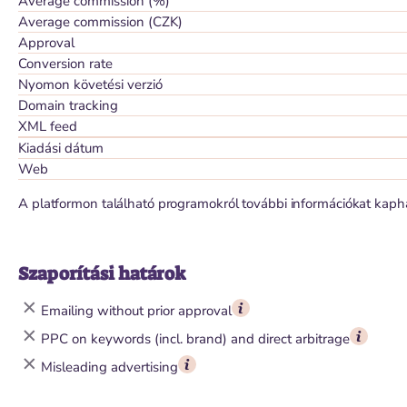
Average commission (%)
Average commission (CZK)
Approval
Conversion rate
Nyomon követési verzió
Domain tracking
XML feed
Kiadási dátum
Web
A platformon található programokról további információkat kaph
Szaporítási határok
Emailing without prior approval
PPC on keywords (incl. brand) and direct arbitrage
Misleading advertising