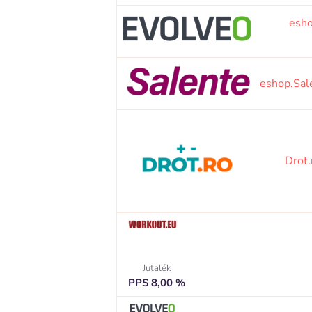
esh
eshop.Sal
Drot
Jutalék
PPS 8,00 %