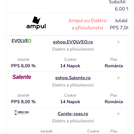
Subsítě: P
6,00 %
Ampul.eu
Elektro
Jutalék
a příslušenství
PPS 7,00 
>
eshop.EVOLVEO.ro
Elektro a příslušenství
Jutalék
Cookie
Piac
PPS 8,00 %
14 Napok
Románia
>
eshop.Salente.ro
Elektro a příslušenství
Jutalék
Cookie
Piac
PPS 8,00 %
14 Napok
Románia
>
Curele-ceas.ro
Elektro a příslušenství
Jutalék
Cookie
Piac