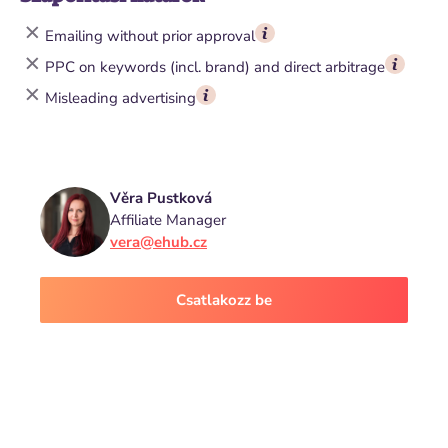
Emailing without prior approval
PPC on keywords (incl. brand) and direct arbitrage
Misleading advertising
Věra Pustková
Affiliate Manager
vera@ehub.cz
Csatlakozz be