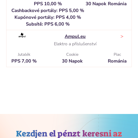
PPS 10,00 %
30 Napok
Románia
Cashbackové portály: PPS 5,00 %
Kupónové portály: PPS 4,00 %
Subsítě: PPS 6,00 %
>
Ampul.eu
Elektro a příslušenství
Jutalék
Cookie
Piac
PPS 7,00 %
30 Napok
Románia
Kezdjen el pénzt keresni az