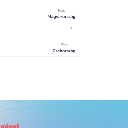
Piac
Magyarország
>
Piac
Csehország
égével