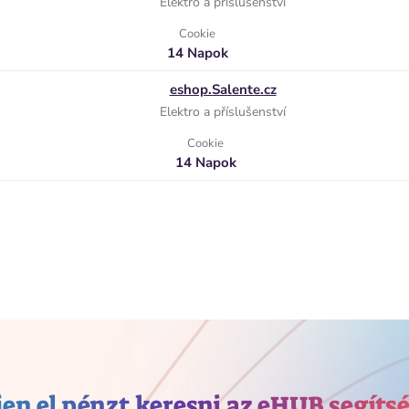
Elektro a příslušenství
Cookie
14 Napok
eshop.Salente.cz
Elektro a příslušenství
Cookie
14 Napok
en el pénzt keresni az eHUB segíts