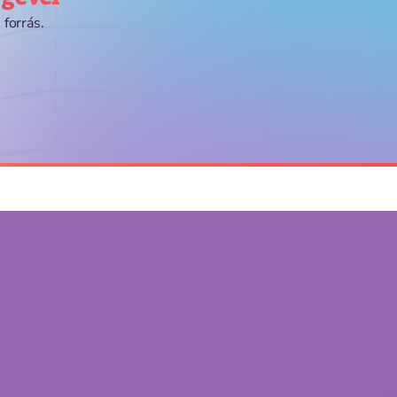
 forrás.