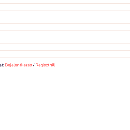
at:
Bejelentkezés
/
Regisztrálj