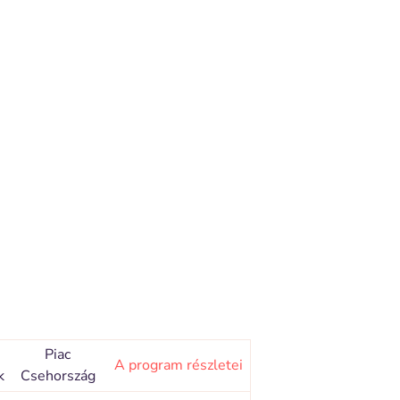
Piac
A program részletei
k
Csehország