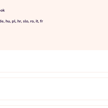
pok
e, hu, pl, hr, slo, ro, it, fr