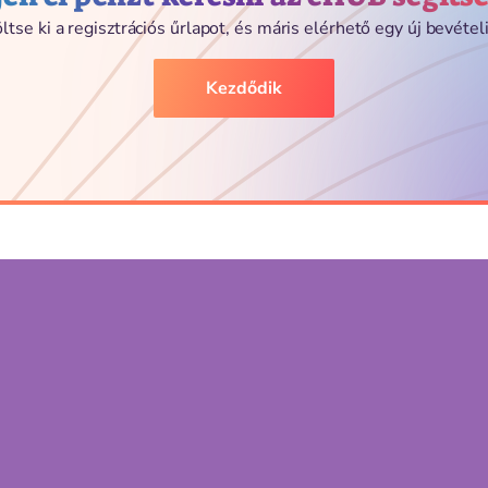
ltse ki a regisztrációs űrlapot, és máris elérhető egy új bevételi
Kezdődik