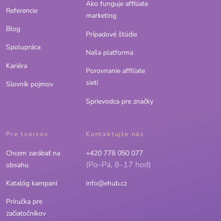
Ako funguje affiliate
Referencie
marketing
Blog
Prípadové štúdie
Spolupráca
Naša platforma
Kariéra
Porovnanie affiliate
sietí
Slovník pojmov
Sprievodca pre značky
Pre tvorcov
Kontaktujte nás
Chcem zarábať na
+420 778 050 077
(Po–Pá, 8–17 hod)
obsahu
Katalóg kampaní
info@ehub.cz
Príručka pre
začiatočníkov