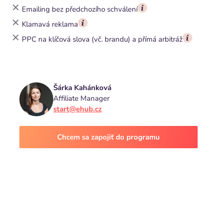
Emailing bez předchozího schválení
Klamavá reklama
PPC na klíčová slova (vč. brandu) a přímá arbitráž
Šárka Kahánková
Affiliate Manager
start@ehub.cz
Chcem sa zapojiť do programu