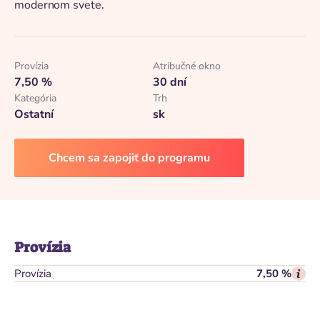
modernom svete.
Provízia
Atribučné okno
7,50 %
30 dní
Kategória
Trh
Ostatní
sk
Chcem sa zapojiť do programu
Provízia
Provízia
7,50 %