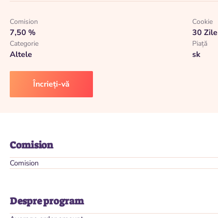
Comision
Cookie
7,50 %
30 Zile
Categorie
Piaţă
Altele
sk
Încrieți-vă
Comision
Comision
Despre program