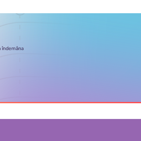
la îndemâna