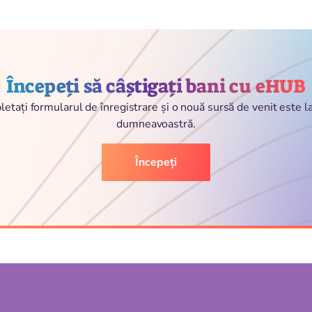
Începeți să câștigați bani cu eHUB
etați formularul de înregistrare și o nouă sursă de venit este 
dumneavoastră.
Începeți