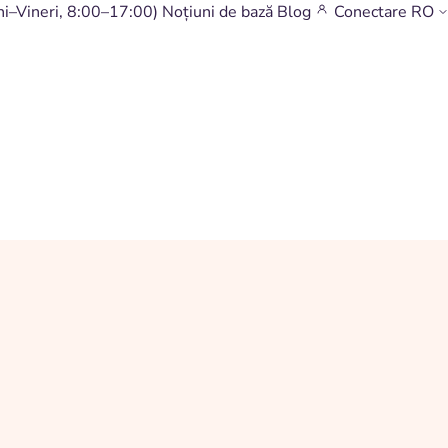
ni–Vineri, 8:00–17:00)
Noțiuni de bază
Blog
Conectare
RO