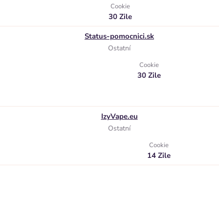
Cookie
30 Zile
Status-pomocnici.sk
Ostatní
Cookie
30 Zile
IzyVape.eu
Ostatní
Cookie
14 Zile