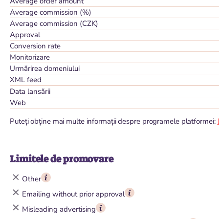
Average order amount
Average commission (%)
Average commission (CZK)
Approval
Conversion rate
Monitorizare
Urmărirea domeniului
XML feed
Data lansării
Web
Puteți obține mai multe informații despre programele platformei:
Limitele de promovare
Other
Emailing without prior approval
Misleading advertising