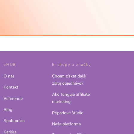
eHUB
E-shopy a značky
O nás
Chcem získať ďalší
zdroj objednávok
Kontakt
Ako funguje affiliate
Referencie
marketing
Blog
Prípadové štúdie
Spolupráca
Naša platforma
Kariéra