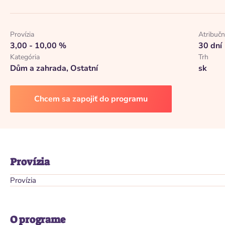
Provízia
Atribuč
3,00 - 10,00 %
30 dní
Kategória
Trh
Dům a zahrada, Ostatní
sk
Chcem sa zapojiť do programu
Provízia
Provízia
O programe