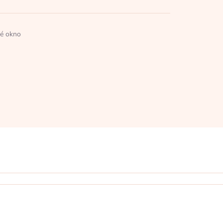
né okno