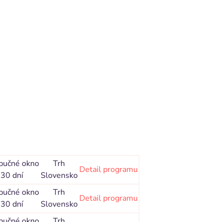
bučné okno
Trh
Detail programu
30 dní
Slovensko
bučné okno
Trh
Detail programu
30 dní
Slovensko
bučné okno
Trh