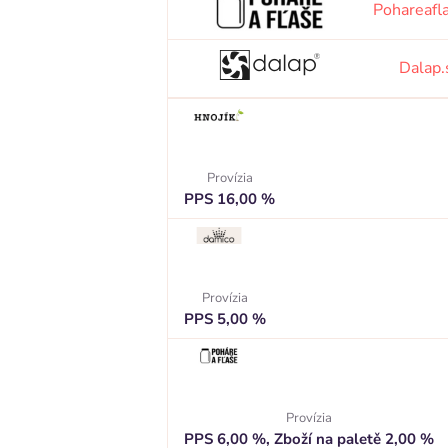
Pohareafl
Dalap.
Provízia
PPS 16,00 %
Provízia
PPS 5,00 %
Provízia
PPS 6,00 %, Zboží na paletě 2,00 %