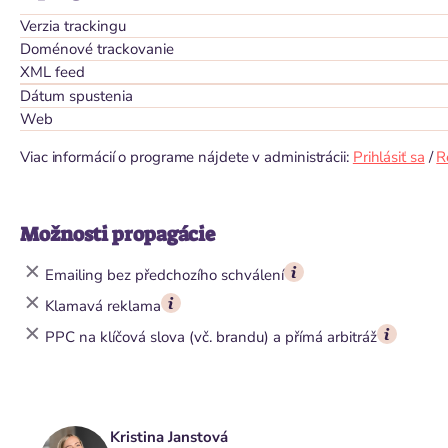
Verzia trackingu
Doménové trackovanie
XML feed
Dátum spustenia
Web
Viac informácií o programe nájdete v administrácii:
Prihlásiť sa
/
R
Možnosti propagácie
Emailing bez předchozího schválení
Klamavá reklama
PPC na klíčová slova (vč. brandu) a přímá arbitráž
Kristina Janstová