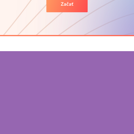
Začať