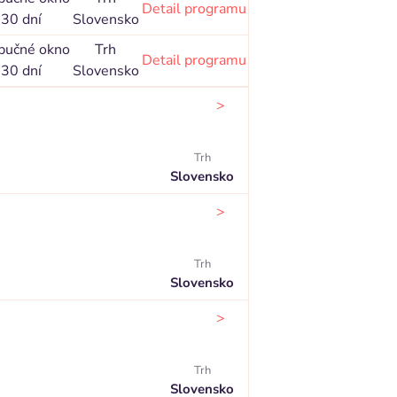
Detail programu
30 dní
Slovensko
bučné okno
Trh
Detail programu
30 dní
Slovensko
>
Trh
Slovensko
>
Trh
Slovensko
>
Trh
Slovensko