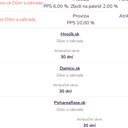
ase.sk
Dům a zahrada
PPS 6,00 %, Zboží na paletě 2,00 %
Provízia
Atri
sk
Dům a zahrada
PPS 10,00 %
Hnojík.sk
Dům a zahrada
Atribučné okno
30 dní
Damico.sk
Dům a zahrada
Atribučné okno
30 dní
Pohareaflase.sk
Dům a zahrada
Atribučné okno
30 dní