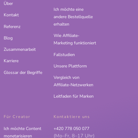
Über
Ich möchte eine
Kontakt
andere Bestellquelle
erhalten
Referenz
Wie Affiliate-
Blog
Marketing funktioniert
Zusammenarbeit
Fallstudien
Karriere
Unsere Plattform
Glossar der Begriffe
Vergleich von
Affiliate-Netzwerken
Leitfaden für Marken
Für Creator
Kontaktiere uns
Ich möchte Content
+420 778 050 077
(Mo–Fr, 8–17 Uhr)
monetarisieren