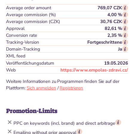
Average order amount
769,07 CZK
Average commission (%)
4,00 %
Average commission (CZK)
30,76 CZK
Approval
82,61 %
Conversion rate
2,35 %
Tracking-Version
Fortgeschrittene
Domain-Tracking
Ja
XML feed
Veröffentlichungsdatum
19.05.2026
Web
https://www.empolas-zdravi.cz/
Weitere Informationen zu Programmen finden Sie auf der
Plattform:
Sich anmelden
/
Registrieren
Promotion-Limits
PPC on keywords (incl. brand) and direct arbitrage
Emailing without prior approval