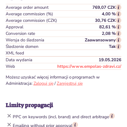
Average order amount
769,07 CZK
Average commission (%)
4,00 %
Average commission (CZK)
30,76 CZK
Approval
82,61 %
Conversion rate
2,08 %
Wersja do śledzenia
Zaawansowany
Śledzenie domen
Tak
XML feed
Data wydania
19.05.2026
Web
https://www.empolas-zdravi.cz/
Możesz uzyskać więcej informacji o programach w
Administracja:
Zaloguj się
/
Zarejestruj się
Limity propagacji
PPC on keywords (incl. brand) and direct arbitrage
Emailing without prior approval