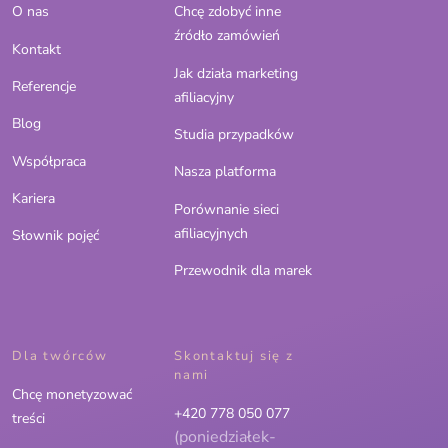
O nas
Chcę zdobyć inne
źródło zamówień
Kontakt
Jak działa marketing
Referencje
afiliacyjny
Blog
Studia przypadków
Współpraca
Nasza platforma
Kariera
Porównanie sieci
afiliacyjnych
Słownik pojęć
Przewodnik dla marek
Dla twórców
Skontaktuj się z
nami
Chcę monetyzować
+420 778 050 077
treści
(poniedziałek-