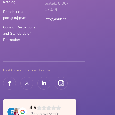
Katalog
piątek, 8.00-
17.00)
Poradnik dla
początkujących
info@ehub.cz
Code of Restrictions
and Standards of
Promotion
Bądź z nami w kontakcie
4.9
Zobacz wszystkie