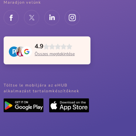
Maradjon velünk
4.9
Összes megtekintése
Töltse le mobiljára az eHUB
alkalmazást tartalomkészítőknek