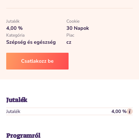
Jutalék
Cookie
4,00 %
30 Napok
Kategória
Piac
Szépség és egészség
cz
Csatlakozz be
Jutalék
Jutalék
4,00 %
Programról