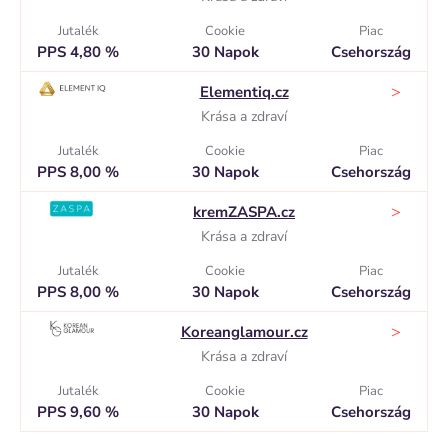
Jutalék
Cookie
Piac
PPS 4,80 %
30 Napok
Csehország
>
Elementiq.cz
Krása a zdraví
Jutalék
Cookie
Piac
PPS 8,00 %
30 Napok
Csehország
>
kremZASPA.cz
Krása a zdraví
Jutalék
Cookie
Piac
PPS 8,00 %
30 Napok
Csehország
>
Koreanglamour.cz
Krása a zdraví
Jutalék
Cookie
Piac
PPS 9,60 %
30 Napok
Csehország