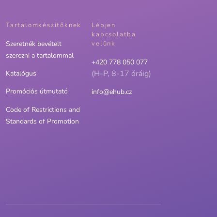
Tartalomkészítőknek
Lépjen
kapcsolatba
Szeretnék bevételt
velünk
szerezni a tartalommal
+420 778 050 077
(H-P, 8-17 óráig)
Katalógus
Promóciós útmutató
info@ehub.cz
Code of Restrictions and
Standards of Promotion