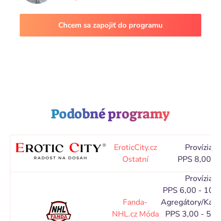
Chcem sa zapojiť do programu
Podobné programy
EroticCity.cz
Provízia
Ostatní
PPS 8,00 %
Provízia
PPS 6,00 - 10,
Fanda-
Agregátory/Kata
NHL.cz
Móda
PPS 3,00 - 5,0