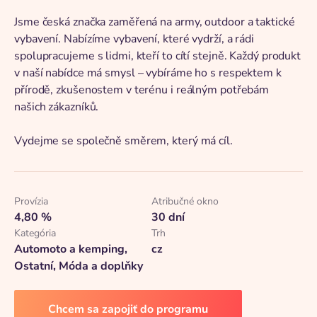
Jsme česká značka zaměřená na army, outdoor a taktické
vybavení. Nabízíme vybavení, které vydrží, a rádi
spolupracujeme s lidmi, kteří to cítí stejně. Každý produkt
v naší nabídce má smysl – vybíráme ho s respektem k
přírodě, zkušenostem v terénu i reálným potřebám
našich zákazníků.
Vydejme se společně směrem, který má cíl.
Provízia
Atribučné okno
4,80 %
30 dní
Kategória
Trh
Automoto a kemping,
cz
Ostatní, Móda a doplňky
Chcem sa zapojiť do programu