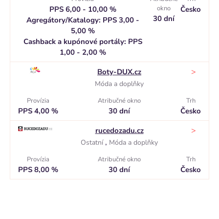
okno
PPS 6,00 - 10,00 %
Česko
30 dní
Agregátory/Katalogy: PPS 3,00 -
5,00 %
Cashback a kupónové portály: PPS
1,00 - 2,00 %
>
Boty-DUX.cz
Móda a doplňky
Provízia
Atribučné okno
Trh
PPS 4,00 %
30 dní
Česko
>
rucedozadu.cz
,
Ostatní
Móda a doplňky
Provízia
Atribučné okno
Trh
PPS 8,00 %
30 dní
Česko