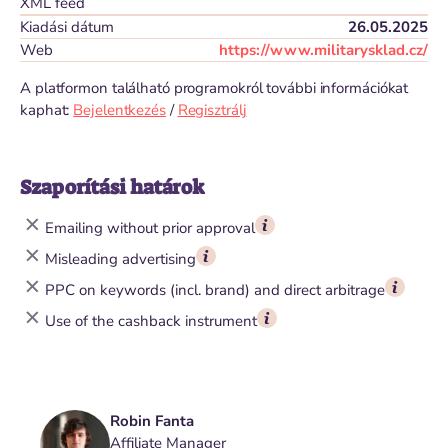
XML feed
Kiadási dátum
26.05.2025
Web
https://www.militarysklad.cz/
A platformon található programokról további információkat
kaphat:
Bejelentkezés
/
Regisztrálj
Szaporítási határok
Emailing without prior approval
Misleading advertising
PPC on keywords (incl. brand) and direct arbitrage
Use of the cashback instrument
Robin Fanta
Affiliate Manager