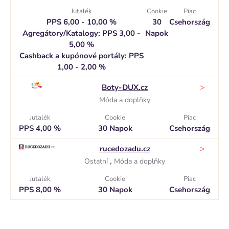
Jutalék
Cookie
Piac
PPS 6,00 - 10,00 %
30
Csehország
Agregátory/Katalogy: PPS 3,00 -
Napok
5,00 %
Cashback a kupónové portály: PPS
1,00 - 2,00 %
>
Boty-DUX.cz
Móda a doplňky
Jutalék
Cookie
Piac
PPS 4,00 %
30 Napok
Csehország
>
rucedozadu.cz
,
Ostatní
Móda a doplňky
Jutalék
Cookie
Piac
PPS 8,00 %
30 Napok
Csehország