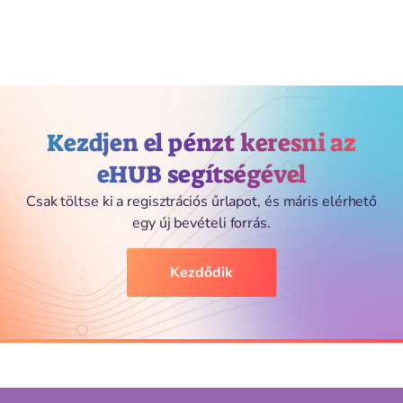
Kezdjen el pénzt keresni az
eHUB segítségével
Csak töltse ki a regisztrációs űrlapot, és máris elérhető
egy új bevételi forrás.
Kezdődik