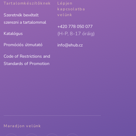
Tartalomkészítőknek
Lépjen
kapcsolatba
Szeretnék bevételt
velünk
szerezni a tartalommal
+420 778 050 077
(H-P, 8-17 óráig)
Katalógus
Promóciós útmutató
info@ehub.cz
Code of Restrictions and
Standards of Promotion
Maradjon velünk