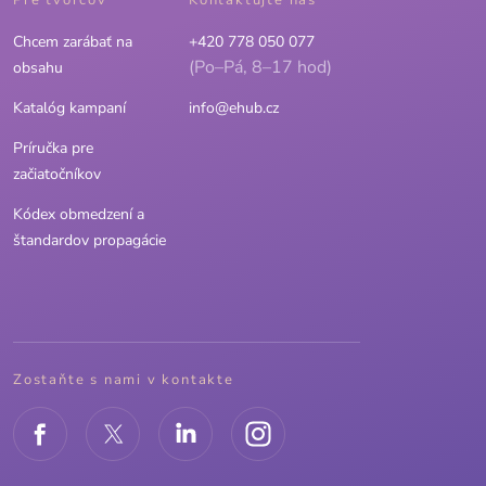
Chcem zarábať na
+420 778 050 077
(Po–Pá, 8–17 hod)
obsahu
Katalóg kampaní
info@ehub.cz
Príručka pre
začiatočníkov
Kódex obmedzení a
štandardov propagácie
Zostaňte s nami v kontakte