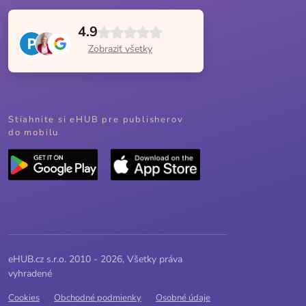
4.9
Zobraziť všetky
Stiahnite si eHUB pre publisherov
do mobilu
eHUB.cz s.r.o. 2010 - 2026, Všetky práva
vyhradené
Cookies
Obchodné podmienky
Osobné údaje