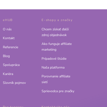
eHUB
E-shopy a značky
O nás
Chcem získať ďalší
zdroj objednávok
Kontakt
Ako funguje affiliate
Referencie
marketing
Blog
Prípadové štúdie
Spolupráca
Naša platforma
Kariéra
Porovnanie affiliate
sietí
Slovník pojmov
Sprievodca pre značky
Pre tvorcov
Kontaktujte nás