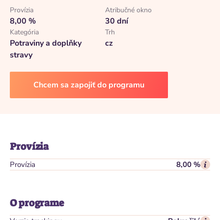
Provízia
Atribučné okno
8,00 %
30 dní
Kategória
Trh
Potraviny a doplňky
cz
stravy
Chcem sa zapojiť do programu
Provízia
Provízia
8,00 %
O programe