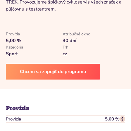
TREK. Provozujeme špičkový cykloservis všech značek a
půjčovnu s testcentrem.
Provízia
Atribučné okno
5,00 %
30 dní
Kategória
Trh
Sport
cz
Chcem sa zapojiť do programu
Provízia
Provízia
5,00 %