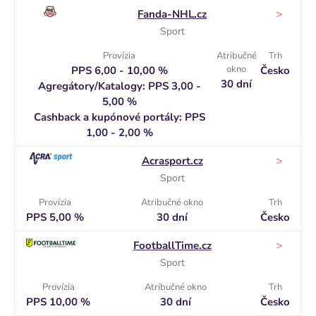
>
Fanda-NHL.cz
Sport
Provízia
Atribučné
Trh
okno
PPS 6,00 - 10,00 %
Česko
30 dní
Agregátory/Katalogy: PPS 3,00 -
5,00 %
Cashback a kupónové portály: PPS
1,00 - 2,00 %
>
Acrasport.cz
Sport
Provízia
Atribučné okno
Trh
PPS 5,00 %
30 dní
Česko
>
FootballTime.cz
Sport
Provízia
Atribučné okno
Trh
PPS 10,00 %
30 dní
Česko