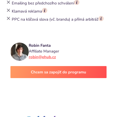
Emailing bez předchozího schválení
Klamavá reklama
PPC na klíčová slova (vč. brandu) a přímá arbitráž
Robin Fanta
Affiliate Manager
robin@ehub.cz
Chcem sa zapojiť do programu