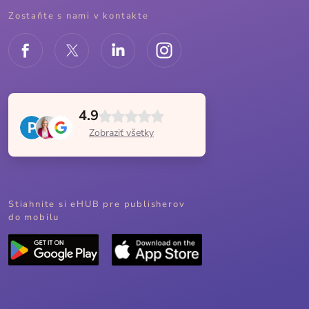
Zostaňte s nami v kontakte
4.9
Zobraziť všetky
Stiahnite si eHUB pre publisherov
do mobilu