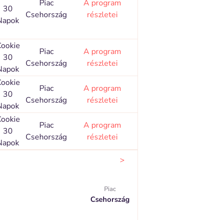
Piac
A program
30
Csehország
részletei
Napok
ookie
Piac
A program
30
Csehország
részletei
Napok
ookie
Piac
A program
30
Csehország
részletei
Napok
ookie
Piac
A program
30
Csehország
részletei
Napok
>
Piac
Csehország