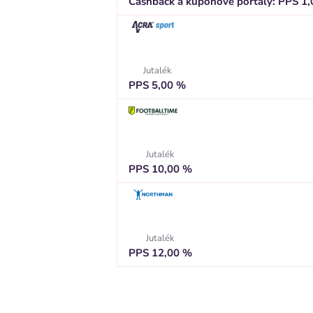
Cashback a kupónové portály: PPS 1,
Jutalék
PPS 5,00 %
Jutalék
PPS 10,00 %
Jutalék
PPS 12,00 %