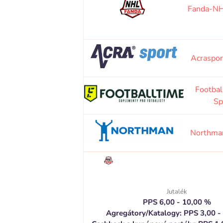
Fanda-NH
Acraspor
Footbal
Sp
Northma
Jutalék
PPS 6,00 - 10,00 %
Agregátory/Katalogy: PPS 3,00 -