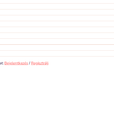
at:
Bejelentkezés
/
Regisztrálj