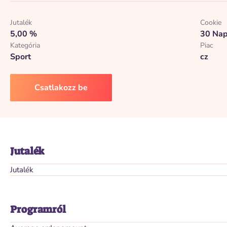
Jutalék
Cookie
5,00 %
30 Na
Kategória
Piac
Sport
cz
Csatlakozz be
Jutalék
Jutalék
Programról