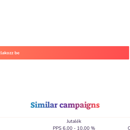
tlakozz be
Similar campaigns
Jutalék
PPS 6,00 - 10,00 %
C