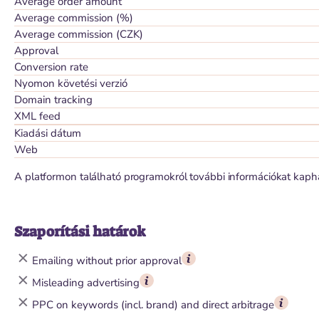
Average order amount
Average commission (%)
Average commission (CZK)
Approval
Conversion rate
Nyomon követési verzió
Domain tracking
XML feed
Kiadási dátum
Web
A platformon található programokról további információkat kaph
Szaporítási határok
Emailing without prior approval
Misleading advertising
PPC on keywords (incl. brand) and direct arbitrage