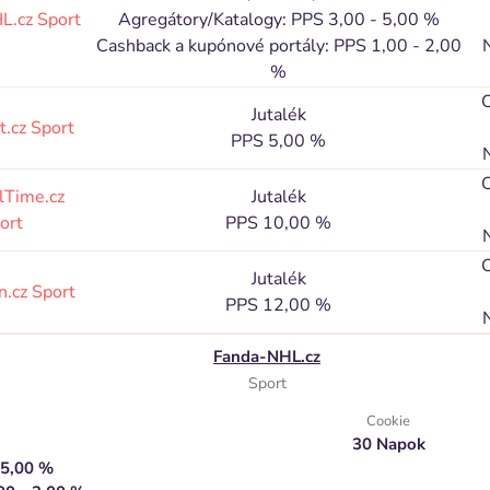
L.cz
Sport
Agregátory/Katalogy: PPS 3,00 - 5,00 %
Cashback a kupónové portály: PPS 1,00 - 2,00
%
C
Jutalék
t.cz
Sport
PPS 5,00 %
C
lTime.cz
Jutalék
ort
PPS 10,00 %
C
Jutalék
n.cz
Sport
PPS 12,00 %
Fanda-NHL.cz
Sport
Cookie
30 Napok
 5,00 %