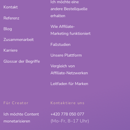
Ich möchte eine
Kontakt
andere Bestellquelle
erhalten
Referenz
Wie Affiliate-
Blog
Marketing funktioniert
Zusammenarbeit
Fallstudien
Karriere
Unsere Plattform
Glossar der Begriffe
Vergleich von
Affiliate-Netzwerken
Leitfaden für Marken
Für Creator
Kontaktiere uns
Ich möchte Content
+420 778 050 077
(Mo–Fr, 8–17 Uhr)
monetarisieren