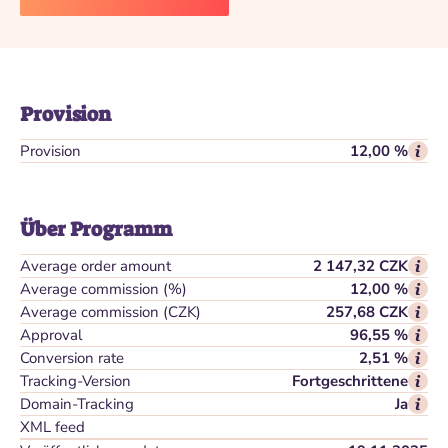
Provision
Provision
12,00 %
Über Programm
Average order amount
2 147,32 CZK
Average commission (%)
12,00 %
Average commission (CZK)
257,68 CZK
Approval
96,55 %
Conversion rate
2,51 %
Tracking-Version
Fortgeschrittene
Domain-Tracking
Ja
XML feed