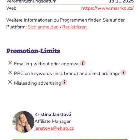
Veröffentlichungsdatum
19.11.2025
Web
https://www.marrko.cz/
Weitere Informationen zu Programmen finden Sie auf der
Plattform:
Sich anmelden
/
Registrieren
Promotion-Limits
Emailing without prior approval
PPC on keywords (incl. brand) and direct arbitrage
Misleading advertising
Kristina Janstová
Affiliate Manager
janstova@ehub.cz