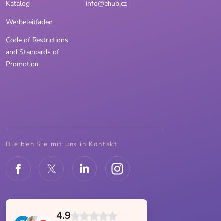
Katalog
info@ehub.cz
Werbeleitfaden
Code of Restrictions
and Standards of
Promotion
Bleiben Sie mit uns in Kontakt
4.9