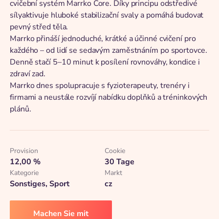
cvičební systém Marrko Core. Díky principu odstředivé
sílyaktivuje hluboké stabilizační svaly a pomáhá budovat
pevný střed těla.
Marrko přináší jednoduché, krátké a účinné cvičení pro
každého – od lidí se sedavým zaměstnáním po sportovce.
Denně stačí 5–10 minut k posílení rovnováhy, kondice i
zdraví zad.
Marrko dnes spolupracuje s fyzioterapeuty, trenéry i
firmami a neustále rozvíjí nabídku doplňků a tréninkových
plánů.
Provision
Cookie
12,00 %
30 Tage
Kategorie
Markt
Sonstiges, Sport
cz
Machen Sie mit