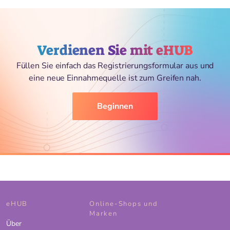
Verdienen Sie mit eHUB
Füllen Sie einfach das Registrierungsformular aus und
eine neue Einnahmequelle ist zum Greifen nah.
Beginnen
eHUB
Online-Shops und
Marken
Über