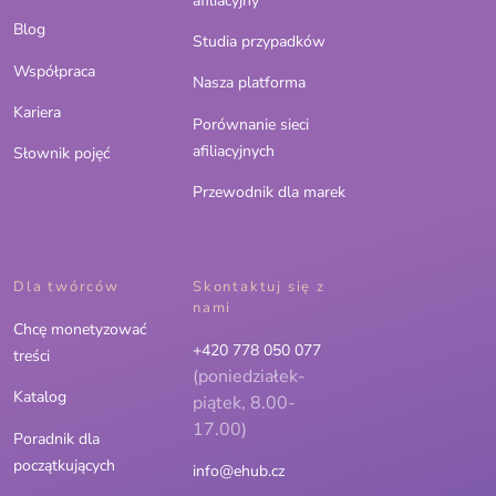
afiliacyjny
Blog
Studia przypadków
Współpraca
Nasza platforma
Kariera
Porównanie sieci
afiliacyjnych
Słownik pojęć
Przewodnik dla marek
Dla twórców
Skontaktuj się z
nami
Chcę monetyzować
+420 778 050 077
treści
(poniedziałek-
Katalog
piątek, 8.00-
17.00)
Poradnik dla
początkujących
info@ehub.cz