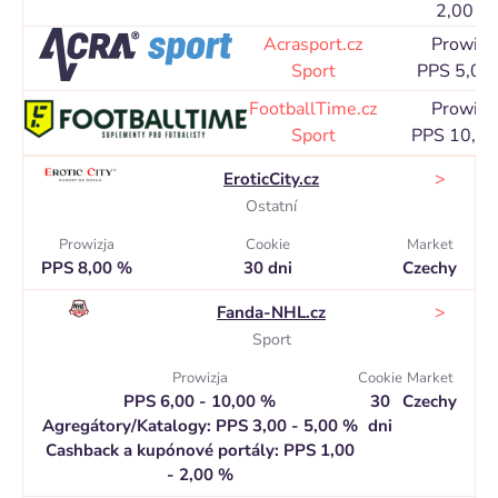
2,00 %
Acrasport.cz
Prowizj
Sport
PPS 5,00
FootballTime.cz
Prowizj
Sport
PPS 10,0
>
EroticCity.cz
Ostatní
Prowizja
Cookie
Market
PPS 8,00 %
30 dni
Czechy
>
Fanda-NHL.cz
Sport
Prowizja
Cookie
Market
PPS 6,00 - 10,00 %
30
Czechy
Agregátory/Katalogy: PPS 3,00 - 5,00 %
dni
Cashback a kupónové portály: PPS 1,00
- 2,00 %