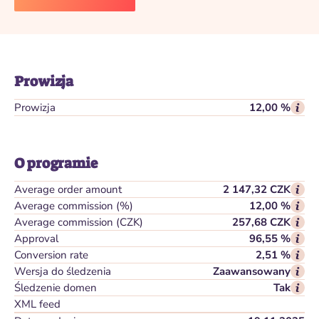
Prowizja
Prowizja
12,00 %
O programie
Average order amount
2 147,32 CZK
Average commission (%)
12,00 %
Average commission (CZK)
257,68 CZK
Approval
96,55 %
Conversion rate
2,51 %
Wersja do śledzenia
Zaawansowany
Śledzenie domen
Tak
XML feed