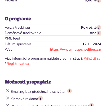
Provízia
5,00 %
O programe
Verzia trackingu
Pokročilé
Doménové trackovanie
Áno
XML feed
Dátum spustenia
12.11.2024
Web
https://www.hugochodibos.cz/
Viac informácií o programe nájdete v administrácii:
Prihlásiť sa
/
Registrovať sa
Možnosti propagácie
Emailing bez předchozího schválení
Klamavá reklama