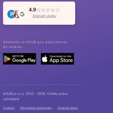
4.9
Zobraziť všetky
Stiahnite si eHUB pre publisherov
do mobilu
eHUB.cz s.r.o. 2010 - 2026, Všetky práva
vyhradené
Cookies
Obchodné podmienky
Osobné údaje