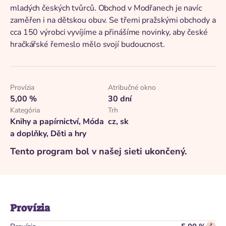
mladých českých tvůrců. Obchod v Modřanech je navíc
zaměřen i na dětskou obuv. Se třemi pražskými obchody a
cca 150 výrobci vyvíjíme a přinášíme novinky, aby české
hračkářské řemeslo mělo svojí budoucnost.
Provízia
Atribučné okno
5,00 %
30 dní
Kategória
Trh
Knihy a papírnictví, Móda
cz, sk
a doplňky, Děti a hry
Tento program bol v našej sieti ukončený.
Provízia