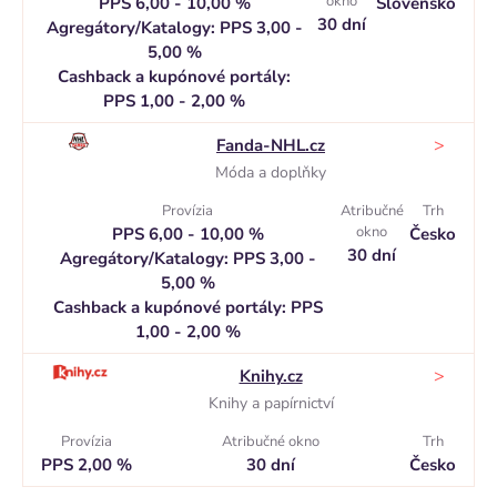
okno
PPS 6,00 - 10,00 %
Slovensko
30 dní
Agregátory/Katalogy: PPS 3,00 -
5,00 %
Cashback a kupónové portály:
PPS 1,00 - 2,00 %
>
Fanda-NHL.cz
Móda a doplňky
Provízia
Atribučné
Trh
okno
PPS 6,00 - 10,00 %
Česko
30 dní
Agregátory/Katalogy: PPS 3,00 -
5,00 %
Cashback a kupónové portály: PPS
1,00 - 2,00 %
>
Knihy.cz
Knihy a papírnictví
Provízia
Atribučné okno
Trh
PPS 2,00 %
30 dní
Česko