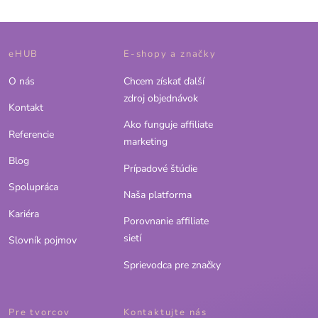
eHUB
E-shopy a značky
O nás
Chcem získať ďalší
zdroj objednávok
Kontakt
Ako funguje affiliate
Referencie
marketing
Blog
Prípadové štúdie
Spolupráca
Naša platforma
Kariéra
Porovnanie affiliate
sietí
Slovník pojmov
Sprievodca pre značky
Pre tvorcov
Kontaktujte nás