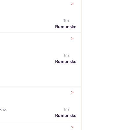
>
Trh
Rumunsko
>
Trh
Rumunsko
>
okno
Trh
Rumunsko
>