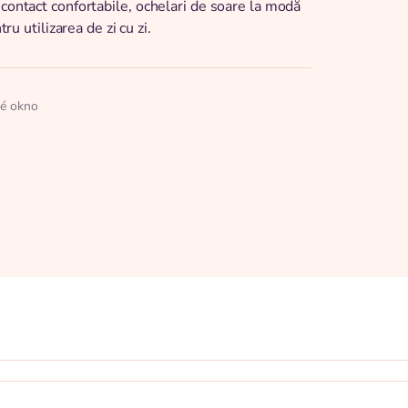
 contact confortabile, ochelari de soare la modă
ru utilizarea de zi cu zi.
né okno