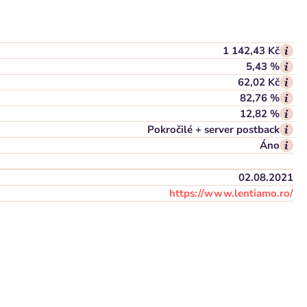
1 142,43 Kč
5,43 %
62,02 Kč
82,76 %
12,82 %
Pokročilé + server postback
Áno
02.08.2021
https://www.lentiamo.ro/