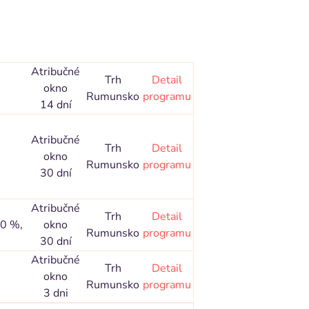
Atribučné
Trh
Detail
okno
Rumunsko
programu
14 dní
Atribučné
Trh
Detail
okno
Rumunsko
programu
30 dní
Atribučné
Trh
Detail
00 %,
okno
Rumunsko
programu
30 dní
Atribučné
Trh
Detail
okno
Rumunsko
programu
3 dni