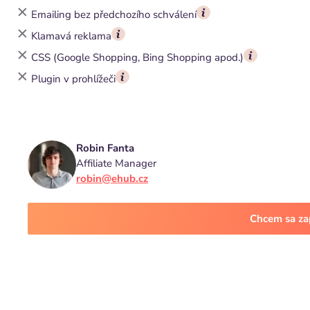
Emailing bez předchozího schválení
Klamavá reklama
CSS (Google Shopping, Bing Shopping apod.)
Plugin v prohlížeči
Robin Fanta
Affiliate Manager
robin@ehub.cz
Chcem sa za