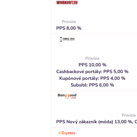
Provízia
PPS 8,00 %
Provízia
PPS 10,00 %
Cashbackové portály: PPS 5,00 %
Kupónové portály: PPS 4,00 %
Subsítě: PPS 6,00 %
Provízia
PPS Nový zákazník (móda) 13,00 %, O