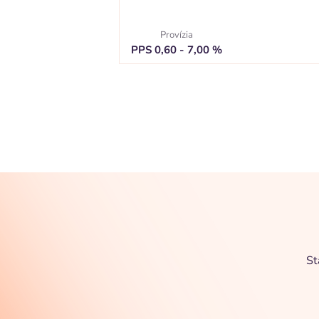
Provízia
PPS 0,60 - 7,00 %
St