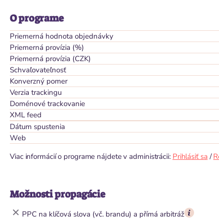
O programe
Priemerná hodnota objednávky
Priemerná provízia (%)
Priemerná provízia (CZK)
Schvaľovateľnosť
Konverzný pomer
Verzia trackingu
Doménové trackovanie
XML feed
Dátum spustenia
Web
Viac informácií o programe nájdete v administrácii:
Prihlásiť sa
/
R
Možnosti propagácie
PPC na klíčová slova (vč. brandu) a přímá arbitráž