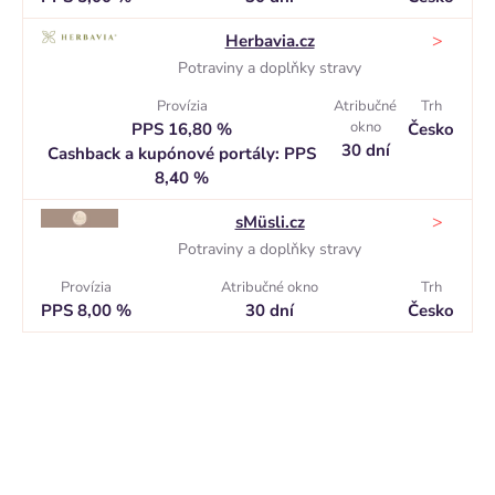
>
Herbavia.cz
Potraviny a doplňky stravy
Provízia
Atribučné
Trh
okno
PPS 16,80 %
Česko
30 dní
Cashback a kupónové portály: PPS
8,40 %
>
sMüsli.cz
Potraviny a doplňky stravy
Provízia
Atribučné okno
Trh
PPS 8,00 %
30 dní
Česko