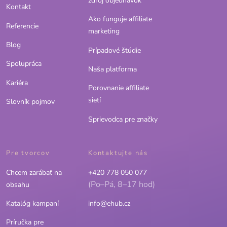
zdroj objednávok
Kontakt
Ako funguje affiliate
Referencie
marketing
Blog
Prípadové štúdie
Spolupráca
Naša platforma
Kariéra
Porovnanie affiliate
sietí
Slovník pojmov
Sprievodca pre značky
Pre tvorcov
Kontaktujte nás
Chcem zarábať na
+420 778 050 077
(Po–Pá, 8–17 hod)
obsahu
Katalóg kampaní
info@ehub.cz
Príručka pre