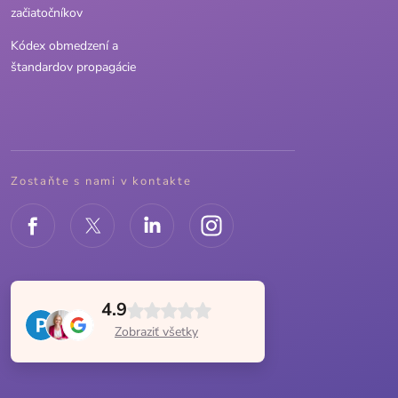
začiatočníkov
Kódex obmedzení a
štandardov propagácie
Zostaňte s nami v kontakte
4.9
Zobraziť všetky