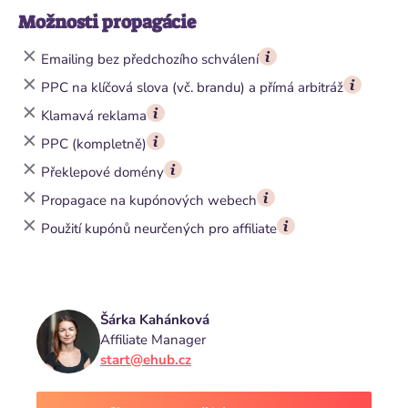
Možnosti propagácie
Emailing bez předchozího schválení
PPC na klíčová slova (vč. brandu) a přímá arbitráž
Klamavá reklama
PPC (kompletně)
Překlepové domény
Propagace na kupónových webech
Použití kupónů neurčených pro affiliate
Šárka Kahánková
Affiliate Manager
start@ehub.cz