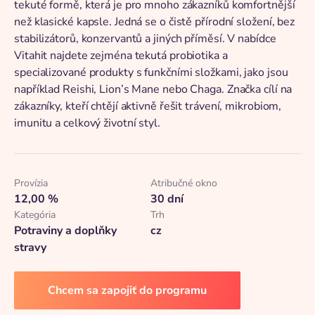
tekuté formě, která je pro mnoho zákazníků komfortnější
než klasické kapsle. Jedná se o čistě přírodní složení, bez
stabilizátorů, konzervantů a jiných příměsí. V nabídce
Vitahit najdete zejména tekutá probiotika a
specializované produkty s funkčními složkami, jako jsou
například Reishi, Lion’s Mane nebo Chaga. Značka cílí na
zákazníky, kteří chtějí aktivně řešit trávení, mikrobiom,
imunitu a celkový životní styl.
Provízia
Atribučné okno
12,00 %
30 dní
Kategória
Trh
Potraviny a doplňky
cz
stravy
Chcem sa zapojiť do programu