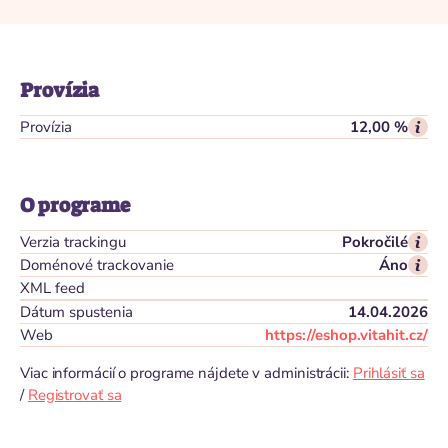
Provízia
Provízia
12,00 %
O programe
Verzia trackingu
Pokročilé
Doménové trackovanie
Áno
XML feed
Dátum spustenia
14.04.2026
Web
https://eshop.vitahit.cz/
Viac informácií o programe nájdete v administrácii:
Prihlásiť sa
/
Registrovať sa