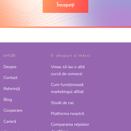
Începeți
eHUB
E-shopuri și mărci
Despre
Vreau să iau o altă
sursă de comenzi
Contact
Cum funcționează
Referinţă
marketingul afiliat
Blog
Studii de caz
Cooperare
Platforma noastră
Carieră
Compararea rețelelor