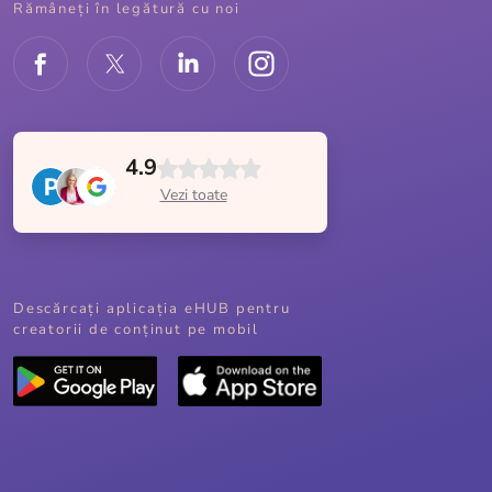
Rămâneți în legătură cu noi
4.9
Vezi toate
Descărcați aplicația eHUB pentru
creatorii de conținut pe mobil