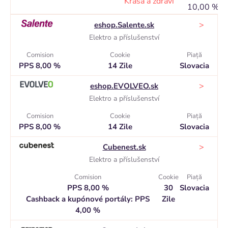
Krása a zdraví
10,00 %
>
eshop.Salente.sk
Elektro a příslušenství
Comision
Cookie
Piaţă
PPS 8,00 %
14 Zile
Slovacia
>
eshop.EVOLVEO.sk
Elektro a příslušenství
Comision
Cookie
Piaţă
PPS 8,00 %
14 Zile
Slovacia
>
Cubenest.sk
Elektro a příslušenství
Comision
Cookie
Piaţă
PPS 8,00 %
30
Slovacia
Cashback a kupónové portály: PPS
Zile
4,00 %