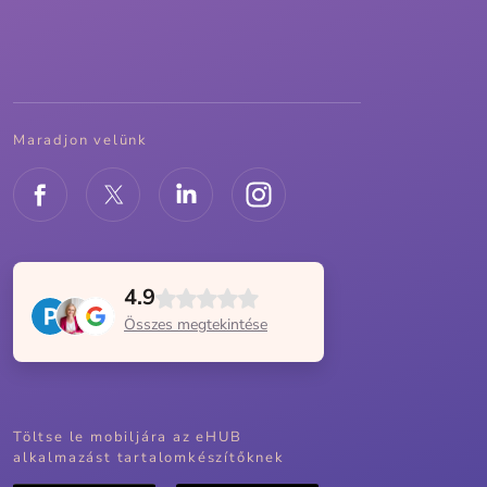
Maradjon velünk
4.9
Összes megtekintése
Töltse le mobiljára az eHUB
alkalmazást tartalomkészítőknek