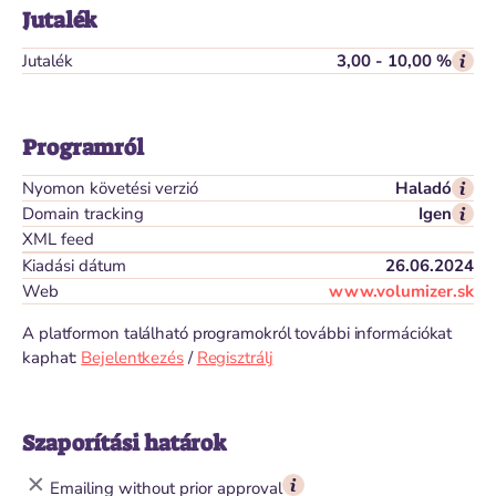
Jutalék
Jutalék
3,00 - 10,00 %
Programról
Nyomon követési verzió
Haladó
Domain tracking
Igen
XML feed
Kiadási dátum
26.06.2024
Web
www.volumizer.sk
A platformon található programokról további információkat
kaphat:
Bejelentkezés
/
Regisztrálj
Szaporítási határok
Emailing without prior approval