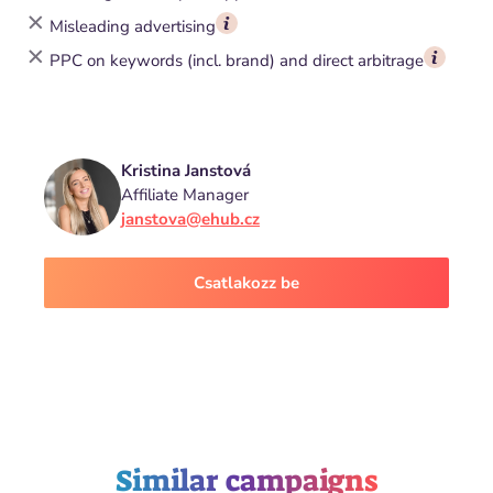
Misleading advertising
PPC on keywords (incl. brand) and direct arbitrage
Kristina Janstová
Affiliate Manager
janstova@ehub.cz
Csatlakozz be
Similar campaigns