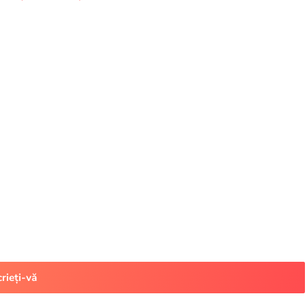
crieți-vă