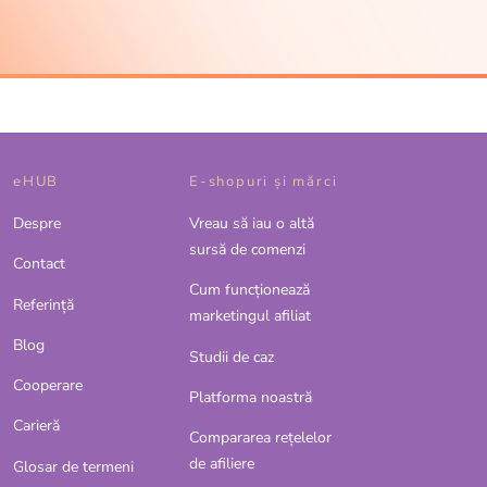
eHUB
E-shopuri și mărci
Despre
Vreau să iau o altă
sursă de comenzi
Contact
Cum funcționează
Referinţă
marketingul afiliat
Blog
Studii de caz
Cooperare
Platforma noastră
Carieră
Compararea rețelelor
de afiliere
Glosar de termeni