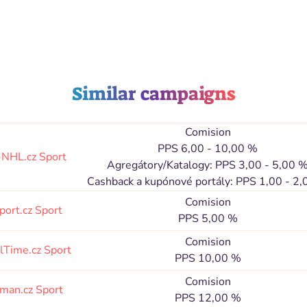
Similar campaigns
Comision
PPS 6,00 - 10,00 %
-NHL.cz
Sport
Agregátory/Katalogy: PPS 3,00 - 5,00 
Cashback a kupónové portály: PPS 1,00 - 2
Comision
port.cz
Sport
PPS 5,00 %
Comision
llTime.cz
Sport
PPS 10,00 %
Comision
hman.cz
Sport
PPS 12,00 %