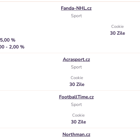
Fanda-NHL.cz
Sport
Cookie
30 Zile
 5,00 %
00 - 2,00 %
Acrasport.cz
Sport
Cookie
30 Zile
FootballTime.cz
Sport
Cookie
30 Zile
Northman.cz