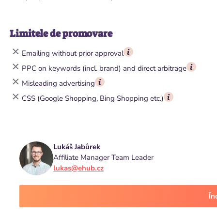
Limitele de promovare
Emailing without prior approval
PPC on keywords (incl. brand) and direct arbitrage
Misleading advertising
CSS (Google Shopping, Bing Shopping etc.)
Lukáš Jabůrek
Affiliate Manager Team Leader
lukas@ehub.cz
În