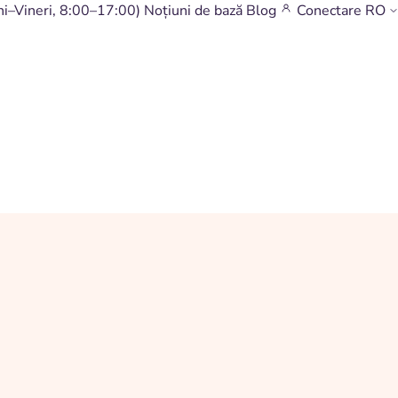
ni–Vineri, 8:00–17:00)
Noțiuni de bază
Blog
Conectare
RO