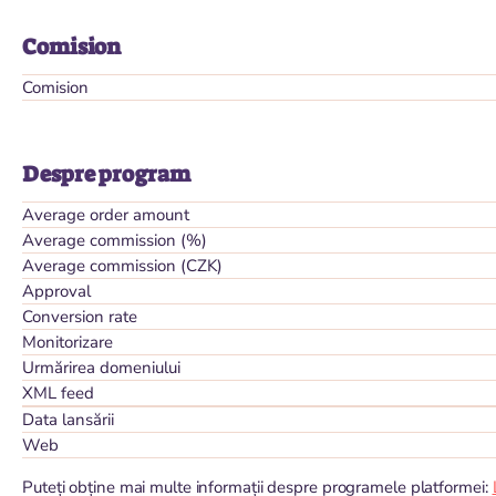
Comision
Comision
Despre program
Average order amount
Average commission (%)
Average commission (CZK)
Approval
Conversion rate
Monitorizare
Urmărirea domeniului
XML feed
Data lansării
Web
Puteți obține mai multe informații despre programele platformei: