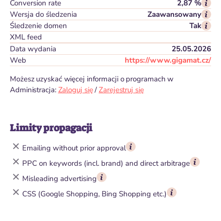
Conversion rate
2,87 %
Wersja do śledzenia
Zaawansowany
Śledzenie domen
Tak
XML feed
Data wydania
25.05.2026
Web
https://www.gigamat.cz/
Możesz uzyskać więcej informacji o programach w
Administracja:
Zaloguj się
/
Zarejestruj się
Limity propagacji
Emailing without prior approval
PPC on keywords (incl. brand) and direct arbitrage
Misleading advertising
CSS (Google Shopping, Bing Shopping etc.)