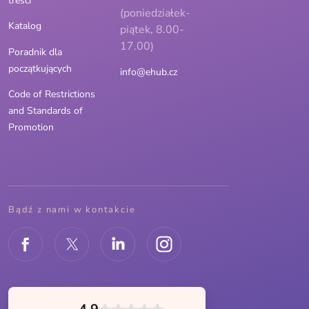
treści
(poniedziałek-
Katalog
piątek, 8.00-
17.00)
Poradnik dla
początkujących
info@ehub.cz
Code of Restrictions
and Standards of
Promotion
Bądź z nami w kontakcie