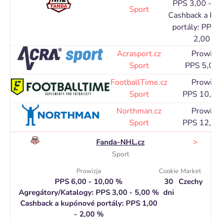
PPS 3,00 - 5
Sport
Cashback a ku
portály: PPS 
2,00 %
Acrasport.cz
Prowizj
Sport
PPS 5,00
FootballTime.cz
Prowizj
Sport
PPS 10,0
Northman.cz
Prowizj
Sport
PPS 12,0
>
Fanda-NHL.cz
Sport
Prowizja
Cookie
Market
PPS 6,00 - 10,00 %
30
Czechy
Agregátory/Katalogy: PPS 3,00 - 5,00 %
dni
Cashback a kupónové portály: PPS 1,00
- 2,00 %