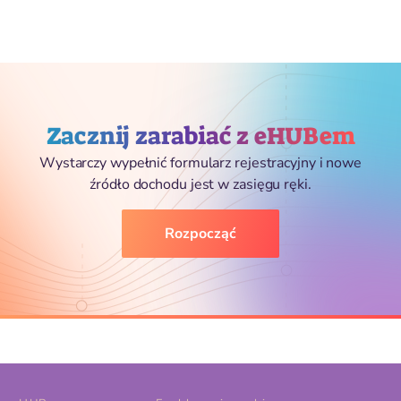
Zacznij zarabiać z eHUBem
Wystarczy wypełnić formularz rejestracyjny i nowe
źródło dochodu jest w zasięgu ręki.
Rozpocząć