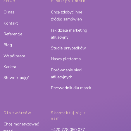
eHUB
E-sklepy i marki
O nas
Chcę zdobyć inne
źródło zamówień
Kontakt
Jak działa marketing
Referencje
afiliacyjny
Blog
Studia przypadków
Współpraca
Nasza platforma
Kariera
Porównanie sieci
afiliacyjnych
Słownik pojęć
Przewodnik dla marek
Dla twórców
Skontaktuj się z
nami
Chcę monetyzować
+420 778 050 077