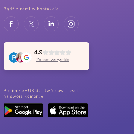
Bądź z nami w kontakcie
4.9
Zobacz wszystkie
Pobierz eHUB dla twórców treści
na swoją komórkę