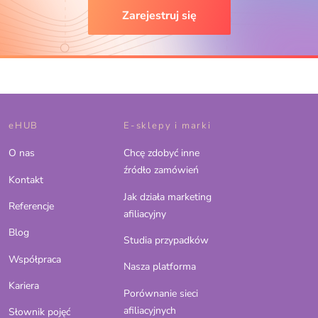
Zarejestruj się
eHUB
E-sklepy i marki
O nas
Chcę zdobyć inne
źródło zamówień
Kontakt
Jak działa marketing
Referencje
afiliacyjny
Blog
Studia przypadków
Współpraca
Nasza platforma
Kariera
Porównanie sieci
afiliacyjnych
Słownik pojęć