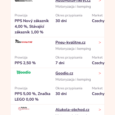
>
AutoMotoPřikryl.cz
Motoryzacja i kemping
Prowizja
Okres przypisania
Market
PPS Nový zákazník
30 dni
Czechy
4,00 %, Stávající
zákazník 1,00 %
>
Pneu-kvalitne.cz
Motoryzacja i kemping
Prowizja
Okres przypisania
Market
PPS 2,50 %
7 dni
Czechy
>
Goodio.cz
Motoryzacja i kemping
Prowizja
Okres przypisania
Market
PPS 5,00 %, Značka
30 dni
Czechy
LEGO 0,00 %
>
Alukola-obchod.cz