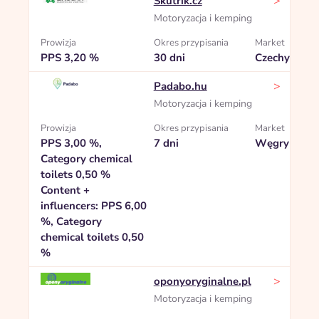
>
Skútřík.cz
Motoryzacja i kemping
Prowizja
Okres przypisania
Market
PPS 3,20 %
30 dni
Czechy
>
Padabo.hu
Motoryzacja i kemping
Prowizja
Okres przypisania
Market
PPS 3,00 %,
7 dni
Węgry
Category chemical
toilets 0,50 %
Content +
influencers: PPS 6,00
%, Category
chemical toilets 0,50
%
>
oponyoryginalne.pl
Motoryzacja i kemping