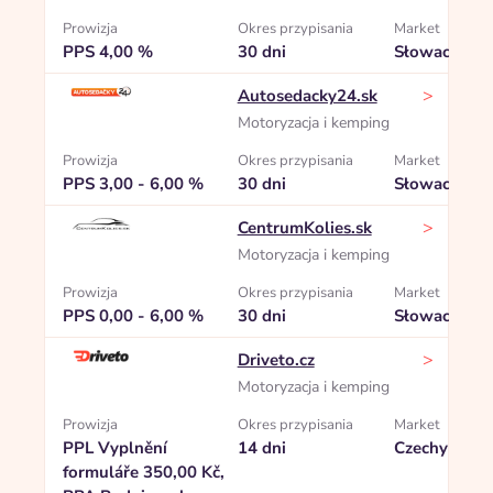
Prowizja
Okres przypisania
Market
PPS 4,00 %
30 dni
Słowacja
>
Autosedacky24.sk
Motoryzacja i kemping
Prowizja
Okres przypisania
Market
PPS 3,00 - 6,00 %
30 dni
Słowacja
>
CentrumKolies.sk
Motoryzacja i kemping
Prowizja
Okres przypisania
Market
PPS 0,00 - 6,00 %
30 dni
Słowacja
>
Driveto.cz
Motoryzacja i kemping
Prowizja
Okres przypisania
Market
PPL Vyplnění
14 dni
Czechy
formuláře 350,00 Kč,