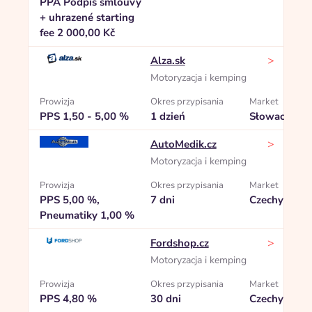
PPA Podpis smlouvy
+ uhrazené starting
fee 2 000,00 Kč
>
Alza.sk
Motoryzacja i kemping
Prowizja
Okres przypisania
Market
PPS 1,50 - 5,00 %
1 dzień
Słowacja
>
AutoMedik.cz
Motoryzacja i kemping
Prowizja
Okres przypisania
Market
PPS 5,00 %,
7 dni
Czechy
Pneumatiky 1,00 %
>
Fordshop.cz
Motoryzacja i kemping
Prowizja
Okres przypisania
Market
PPS 4,80 %
30 dni
Czechy