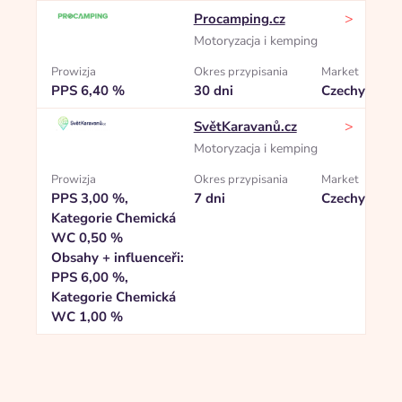
>
Procamping.cz
Motoryzacja i kemping
Prowizja
Okres przypisania
Market
PPS 6,40 %
30 dni
Czechy
>
SvětKaravanů.cz
Motoryzacja i kemping
Prowizja
Okres przypisania
Market
PPS 3,00 %,
7 dni
Czechy
Kategorie Chemická
WC 0,50 %
Obsahy + influenceři:
PPS 6,00 %,
Kategorie Chemická
WC 1,00 %