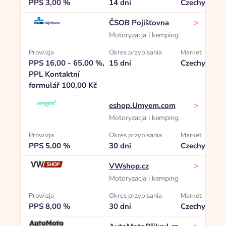
PPS 3,00 %
14 dni
Czechy
>
ČSOB Pojišťovna
Motoryzacja i kemping
Prowizja
Okres przypisania
Market
PPS 16,00 - 65,00 %,
15 dni
Czechy
PPL Kontaktní
formulář 100,00 Kč
>
eshop.Umyem.com
Motoryzacja i kemping
Prowizja
Okres przypisania
Market
PPS 5,00 %
30 dni
Czechy
>
VWshop.cz
Motoryzacja i kemping
Prowizja
Okres przypisania
Market
PPS 8,00 %
30 dni
Czechy