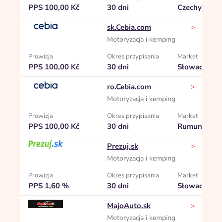
PPS 100,00 Kč
30 dni
Czechy
>
sk.Cebia.com
Motoryzacja i kemping
Prowizja
Okres przypisania
Market
PPS 100,00 Kč
30 dni
Słowacja
>
ro.Cebia.com
Motoryzacja i kemping
Prowizja
Okres przypisania
Market
PPS 100,00 Kč
30 dni
Rumunia
>
Prezuj.sk
Motoryzacja i kemping
Prowizja
Okres przypisania
Market
PPS 1,60 %
30 dni
Słowacja
>
MajoAuto.sk
Motoryzacja i kemping