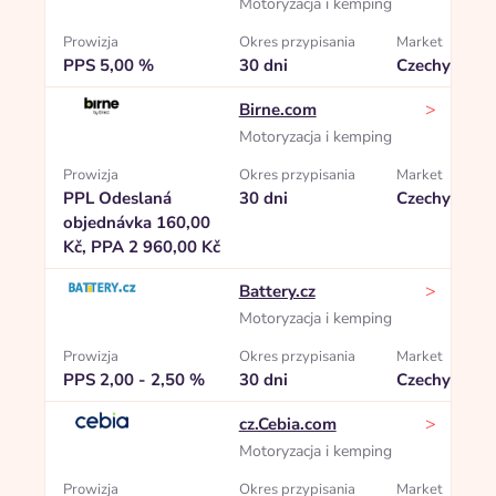
Motoryzacja i kemping
Prowizja
Okres przypisania
Market
PPS 5,00 %
30 dni
Czechy
>
Birne.com
Motoryzacja i kemping
Prowizja
Okres przypisania
Market
PPL Odeslaná
30 dni
Czechy
objednávka 160,00
Kč, PPA 2 960,00 Kč
>
Battery.cz
Motoryzacja i kemping
Prowizja
Okres przypisania
Market
PPS 2,00 - 2,50 %
30 dni
Czechy
>
cz.Cebia.com
Motoryzacja i kemping
Prowizja
Okres przypisania
Market