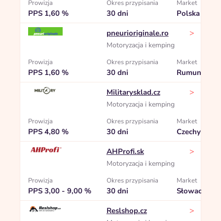
Prowizja
Okres przypisania
Market
PPS 1,60 %
30 dni
Polska
>
pneurioriginale.ro
Motoryzacja i kemping
Prowizja
Okres przypisania
Market
PPS 1,60 %
30 dni
Rumunia
>
Militarysklad.cz
Motoryzacja i kemping
Prowizja
Okres przypisania
Market
PPS 4,80 %
30 dni
Czechy
>
AHProfi.sk
Motoryzacja i kemping
Prowizja
Okres przypisania
Market
PPS 3,00 - 9,00 %
30 dni
Słowacja
>
Reslshop.cz