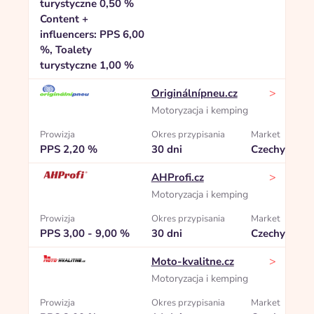
turystyczne 0,50 %
Content +
influencers: PPS 6,00
%, Toalety
turystyczne 1,00 %
>
Originálnípneu.cz
Motoryzacja i kemping
Prowizja
Okres przypisania
Market
PPS 2,20 %
30 dni
Czechy
>
AHProfi.cz
Motoryzacja i kemping
Prowizja
Okres przypisania
Market
PPS 3,00 - 9,00 %
30 dni
Czechy
>
Moto-kvalitne.cz
Motoryzacja i kemping
Prowizja
Okres przypisania
Market