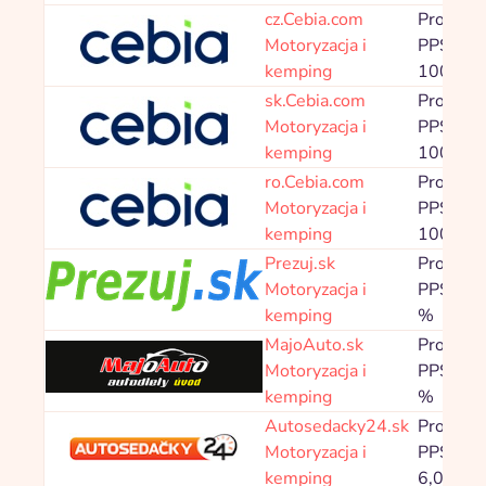
cz.Cebia.com
Prowizja
Motoryzacja i
PPS
kemping
100,00 
sk.Cebia.com
Prowizja
Motoryzacja i
PPS
kemping
100,00 
ro.Cebia.com
Prowizja
Motoryzacja i
PPS
kemping
100,00 
Prezuj.sk
Prowizja
Motoryzacja i
PPS 1,6
kemping
%
MajoAuto.sk
Prowizja
Motoryzacja i
PPS 4,0
kemping
%
Autosedacky24.sk
Prowizja
Motoryzacja i
PPS 3,0
kemping
6,00 %