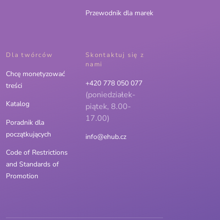
Przewodnik dla marek
Dla twórców
Skontaktuj się z
nami
Chcę monetyzować
+420 778 050 077
treści
(poniedziałek-
Katalog
piątek, 8.00-
17.00)
Poradnik dla
początkujących
info@ehub.cz
Code of Restrictions
and Standards of
Promotion