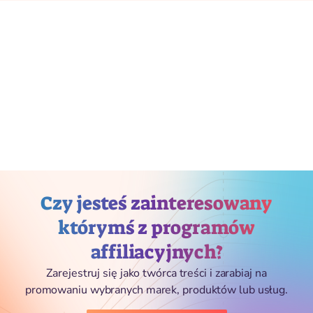
Czy jesteś zainteresowany
którymś z programów
affiliacyjnych?
Zarejestruj się jako twórca treści i zarabiaj na
promowaniu wybranych marek, produktów lub usług.