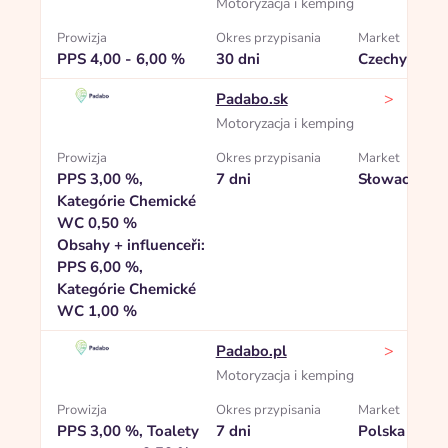
Motoryzacja i kemping
Prowizja
Okres przypisania
Market
PPS 4,00 - 6,00 %
30 dni
Czechy
>
Padabo.sk
Motoryzacja i kemping
Prowizja
Okres przypisania
Market
PPS 3,00 %,
7 dni
Słowacja
Kategórie Chemické
WC 0,50 %
Obsahy + influenceři:
PPS 6,00 %,
Kategórie Chemické
WC 1,00 %
>
Padabo.pl
Motoryzacja i kemping
Prowizja
Okres przypisania
Market
PPS 3,00 %, Toalety
7 dni
Polska