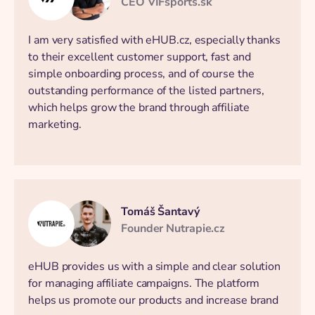
CEO VIFsports.sk
I am very satisfied with eHUB.cz, especially thanks
to their excellent customer support, fast and
simple onboarding process, and of course the
outstanding performance of the listed partners,
which helps grow the brand through affiliate
marketing.
Tomáš Šantavý
Founder Nutrapie.cz
eHUB provides us with a simple and clear solution
for managing affiliate campaigns. The platform
helps us promote our products and increase brand