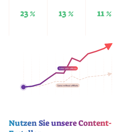
23 %
13 %
11 %
Nutzen Sie unsere Content-