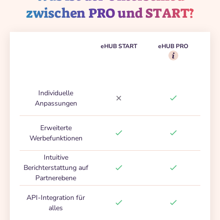
zwischen PRO und START?
eHUB START
eHUB PRO
Individuelle
Anpassungen
Erweiterte
Werbefunktionen
Intuitive
Berichterstattung auf
Partnerebene
API-Integration für
alles