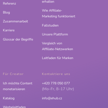
erhalten
Referenz
Wie Affiliate-
Blog
Marketing funktioniert
Zusammenarbeit
Fallstudien
Karriere
Unsere Plattform
Glossar der Begriffe
Vergleich von
Affiliate-Netzwerken
Leitfaden für Marken
Für Creator
Kontaktiere uns
Ich möchte Content
+420 778 050 077
(Mo–Fr, 8–17 Uhr)
monetarisieren
Katalog
info@ehub.cz
Werbeleitfaden