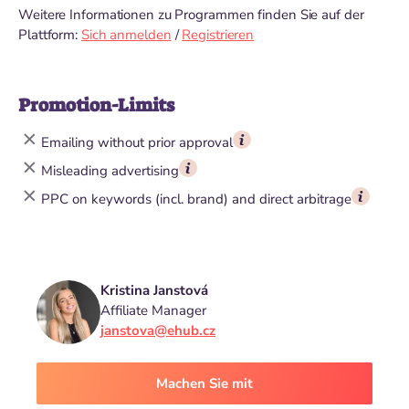
Weitere Informationen zu Programmen finden Sie auf der
Plattform:
Sich anmelden
/
Registrieren
Promotion-Limits
Emailing without prior approval
Misleading advertising
PPC on keywords (incl. brand) and direct arbitrage
Kristina Janstová
Affiliate Manager
janstova@ehub.cz
Machen Sie mit