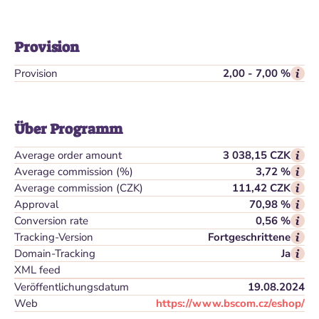
Provision
Provision
2,00 - 7,00 %
Über Programm
Average order amount
3 038,15 CZK
Average commission (%)
3,72 %
Average commission (CZK)
111,42 CZK
Approval
70,98 %
Conversion rate
0,56 %
Tracking-Version
Fortgeschrittene
Domain-Tracking
Ja
XML feed
Veröffentlichungsdatum
19.08.2024
Web
https://www.bscom.cz/eshop/