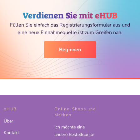
Verdienen Sie mit eHUB
Füllen Sie einfach das Registrierungsformular aus und
eine neue Einnahmequelle ist zum Greifen nah.
Beginnen
eHUB
Online-Shops und
Marken
Über
Ich möchte eine
Kontakt
andere Bestellquelle