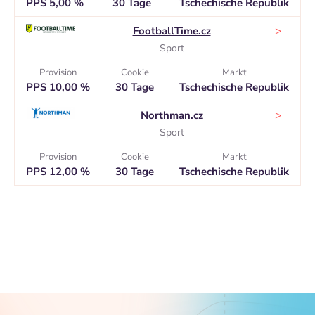
PPS 5,00 %
30 Tage
Tschechische Republik
>
FootballTime.cz
Sport
Provision
Cookie
Markt
PPS 10,00 %
30 Tage
Tschechische Republik
>
Northman.cz
Sport
Provision
Cookie
Markt
PPS 12,00 %
30 Tage
Tschechische Republik