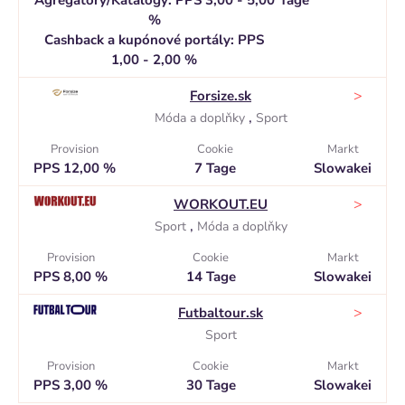
Agregátory/Katalogy: PPS 3,00 - 5,00
Tage
%
Cashback a kupónové portály: PPS
1,00 - 2,00 %
>
Forsize.sk
,
Móda a doplňky
Sport
Provision
Cookie
Markt
PPS 12,00 %
7 Tage
Slowakei
>
WORKOUT.EU
,
Sport
Móda a doplňky
Provision
Cookie
Markt
PPS 8,00 %
14 Tage
Slowakei
>
Futbaltour.sk
Sport
Provision
Cookie
Markt
PPS 3,00 %
30 Tage
Slowakei