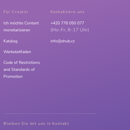
Für Creator
Kontaktiere uns
Ich möchte Content
+420 778 050 077
(Mo–Fr, 8–17 Uhr)
monetarisieren
Katalog
info@ehub.cz
Werbeleitfaden
Code of Restrictions
and Standards of
Promotion
Bleiben Sie mit uns in Kontakt