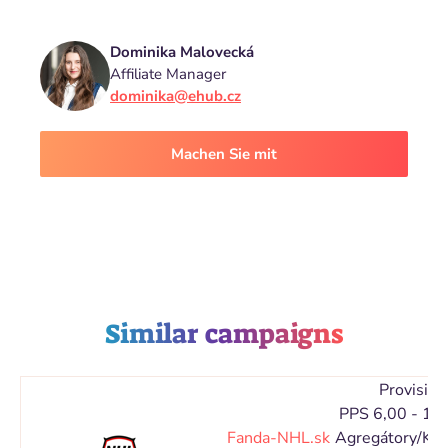
Dominika Malovecká
Affiliate Manager
dominika@ehub.cz
Machen Sie mit
Similar campaigns
Provision
PPS 6,00 - 10
Fanda-NHL.sk
Agregátory/Kat