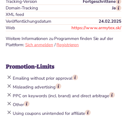
Tracking-Version
Fortgeschrittene
Domain-Tracking
Ja
XML feed
Veröffentlichungsdatum
24.02.2025
Web
https://www.armytex.sk/
Weitere Informationen zu Programmen finden Sie auf der
Plattform:
Sich anmelden
/
Registrieren
Promotion-Limits
Emailing without prior approval
Misleading advertising
PPC on keywords (incl. brand) and direct arbitrage
Other
Using coupons unintended for affiliate