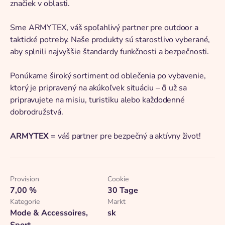
značiek v oblasti.
Sme ARMYTEX, váš spoľahlivý partner pre outdoor a
taktické potreby. Naše produkty sú starostlivo vyberané,
aby splnili najvyššie štandardy funkčnosti a bezpečnosti.
Ponúkame široký sortiment od oblečenia po vybavenie,
ktorý je pripravený na akúkoľvek situáciu – či už sa
pripravujete na misiu, turistiku alebo každodenné
dobrodružstvá.
ARMYTEX
= váš partner pre bezpečný a aktívny život!
Provision
Cookie
7,00 %
30 Tage
Kategorie
Markt
Mode & Accessoires,
sk