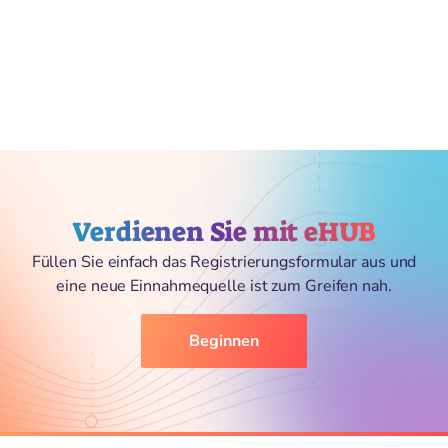
Verdienen Sie mit eHUB
Füllen Sie einfach das Registrierungsformular aus und
eine neue Einnahmequelle ist zum Greifen nah.
Beginnen