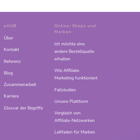
eHUB
Online-Shops und
Marken
Über
Ich möchte eine
Kontakt
andere Bestellquelle
erhalten
Referenz
Wie Affiliate-
Blog
Marketing funktioniert
Zusammenarbeit
Fallstudien
Karriere
Unsere Plattform
Glossar der Begriffe
Vergleich von
Affiliate-Netzwerken
Leitfaden für Marken