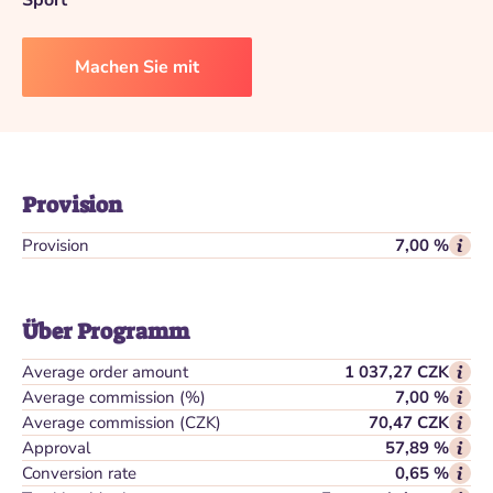
Sport
Machen Sie mit
Provision
Provision
7,00 %
Über Programm
Average order amount
1 037,27 CZK
Average commission (%)
7,00 %
Average commission (CZK)
70,47 CZK
Approval
57,89 %
Conversion rate
0,65 %