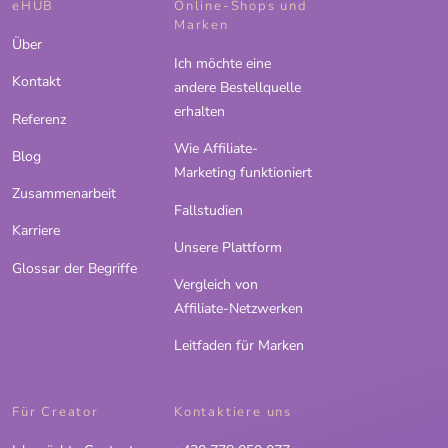
eHUB
Online-Shops und
Marken
Über
Ich möchte eine
Kontakt
andere Bestellquelle
erhalten
Referenz
Wie Affiliate-
Blog
Marketing funktioniert
Zusammenarbeit
Fallstudien
Karriere
Unsere Plattform
Glossar der Begriffe
Vergleich von
Affiliate-Netzwerken
Leitfaden für Marken
Für Creator
Kontaktiere uns