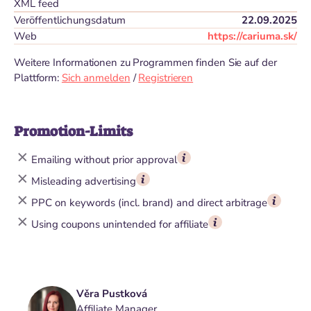
XML feed
Veröffentlichungsdatum
22.09.2025
Web
https://cariuma.sk/
Weitere Informationen zu Programmen finden Sie auf der
Plattform:
Sich anmelden
/
Registrieren
Promotion-Limits
Emailing without prior approval
Misleading advertising
PPC on keywords (incl. brand) and direct arbitrage
Using coupons unintended for affiliate
Věra Pustková
Affiliate Manager