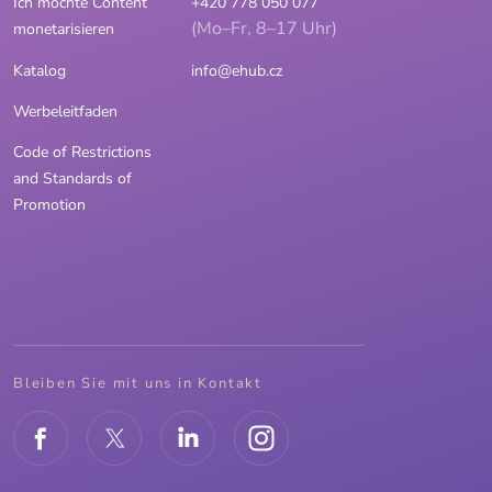
Ich möchte Content
+420 778 050 077
(Mo–Fr, 8–17 Uhr)
monetarisieren
Katalog
info@ehub.cz
Werbeleitfaden
Code of Restrictions
and Standards of
Promotion
Bleiben Sie mit uns in Kontakt