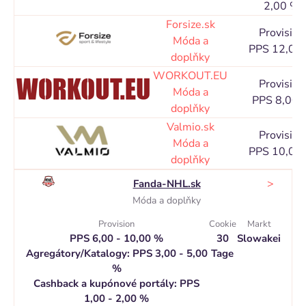
2,00 %
Forsize.sk
Provision
Móda a
PPS 12,00
doplňky
WORKOUT.EU
Provision
Móda a
PPS 8,00 
doplňky
Valmio.sk
Provision
Móda a
PPS 10,00
doplňky
>
Fanda-NHL.sk
Móda a doplňky
Provision
Cookie
Markt
PPS 6,00 - 10,00 %
30
Slowakei
Agregátory/Katalogy: PPS 3,00 - 5,00
Tage
%
Cashback a kupónové portály: PPS
1,00 - 2,00 %