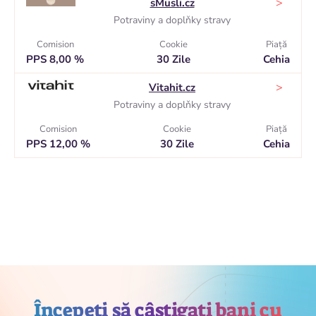
>
sMüsli.cz
Potraviny a doplňky stravy
Comision
Cookie
Piaţă
PPS 8,00 %
30 Zile
Cehia
>
Vitahit.cz
Potraviny a doplňky stravy
Comision
Cookie
Piaţă
PPS 12,00 %
30 Zile
Cehia
Începeți să câștigați bani cu