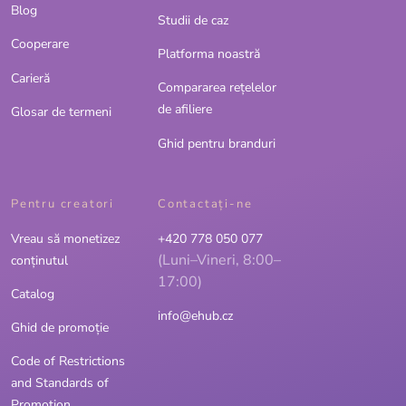
Blog
Studii de caz
Cooperare
Platforma noastră
Carieră
Compararea rețelelor
de afiliere
Glosar de termeni
Ghid pentru branduri
Pentru creatori
Contactaţi-ne
Vreau să monetizez
+420 778 050 077
(Luni–Vineri, 8:00–
conținutul
17:00)
Catalog
info@ehub.cz
Ghid de promoție
Code of Restrictions
and Standards of
Promotion