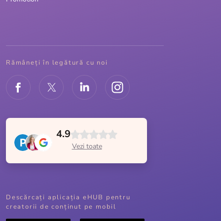
Rămâneți în legătură cu noi
4.9
Vezi toate
Descărcați aplicația eHUB pentru
creatorii de conținut pe mobil