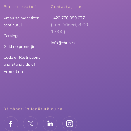
Pentru creatori
Contactaţi-ne
Vreau să monetizez
+420 778 050 077
(Luni–Vineri, 8:00–
conținutul
17:00)
Catalog
info@ehub.cz
Ghid de promoție
Code of Restrictions
and Standards of
Promotion
Rămâneți în legătură cu noi