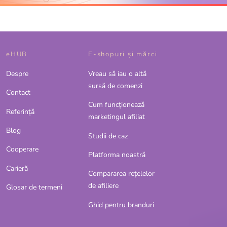
eHUB
E-shopuri și mărci
Despre
Vreau să iau o altă
sursă de comenzi
Contact
Cum funcționează
Referinţă
marketingul afiliat
Blog
Studii de caz
Cooperare
Platforma noastră
Carieră
Compararea rețelelor
de afiliere
Glosar de termeni
Ghid pentru branduri