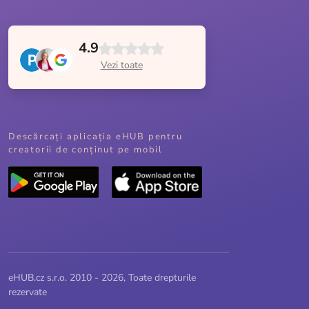
4.9
Vezi toate
Descărcați aplicația eHUB pentru
creatorii de conținut pe mobil
eHUB.cz s.r.o. 2010 - 2026, Toate drepturile
rezervate