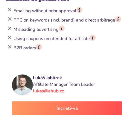
Emailing without prior approval
PPC on keywords (incl. brand) and direct arbitrage
Misleading advertising
Using coupons unintended for affiliate
B2B orders
Lukáš Jabůrek
Affiliate Manager Team Leader
lukas@ehub.cz
Încrieți-vă