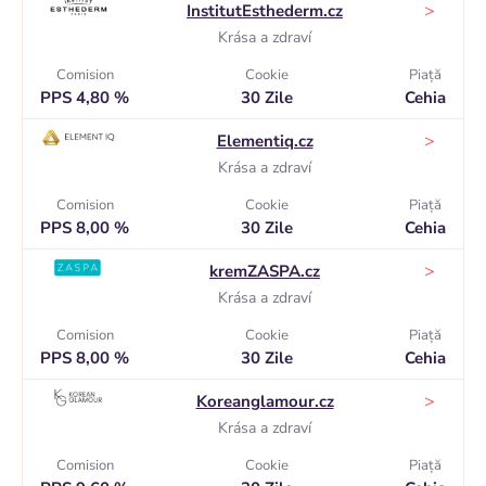
>
InstitutEsthederm.cz
Krása a zdraví
Comision
Cookie
Piaţă
PPS 4,80 %
30 Zile
Cehia
>
Elementiq.cz
Krása a zdraví
Comision
Cookie
Piaţă
PPS 8,00 %
30 Zile
Cehia
>
kremZASPA.cz
Krása a zdraví
Comision
Cookie
Piaţă
PPS 8,00 %
30 Zile
Cehia
>
Koreanglamour.cz
Krása a zdraví
Comision
Cookie
Piaţă