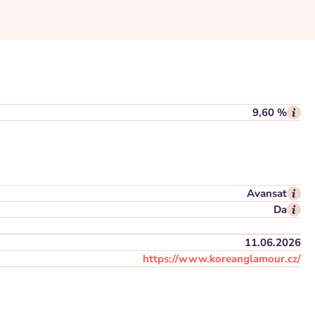
9,60 %
Avansat
Da
11.06.2026
https://www.koreanglamour.cz/