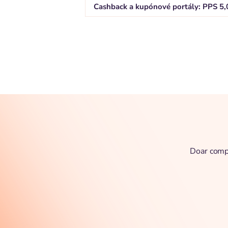
Cashback a kupónové portály: PPS 5
Doar compl