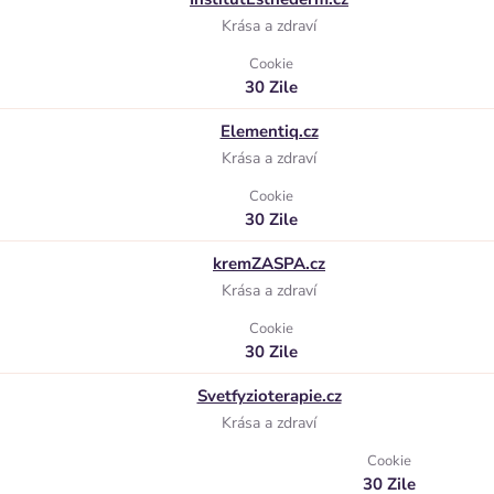
Krása a zdraví
Cookie
30 Zile
Elementiq.cz
Krása a zdraví
Cookie
30 Zile
kremZASPA.cz
Krása a zdraví
Cookie
30 Zile
Svetfyzioterapie.cz
Krása a zdraví
Cookie
30 Zile