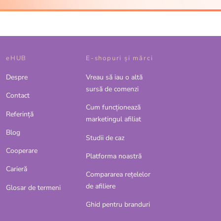
eHUB
E-shopuri și mărci
Despre
Vreau să iau o altă
sursă de comenzi
Contact
Cum funcționează
Referinţă
marketingul afiliat
Blog
Studii de caz
Cooperare
Platforma noastră
Carieră
Compararea rețelelor
de afiliere
Glosar de termeni
Ghid pentru branduri