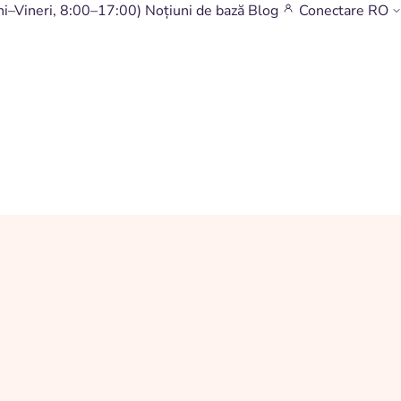
ni–Vineri, 8:00–17:00)
Noțiuni de bază
Blog
Conectare
RO