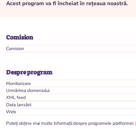
Acest program va fi încheiat în rețeaua noastră.
Comision
Comision
Despre program
Monitorizare
Urmărirea domeniului
XML feed
Data lansării
Web
Puteți obține mai multe informații despre programele platformei: