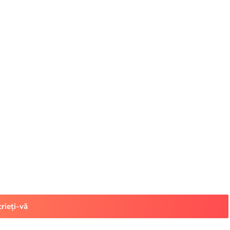
crieți-vă