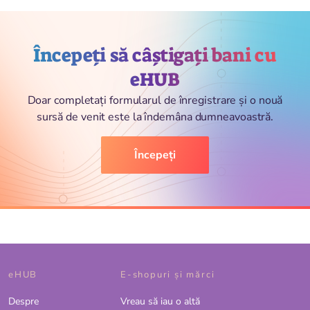
Începeți să câștigați bani cu
eHUB
Doar completați formularul de înregistrare și o nouă
sursă de venit este la îndemâna dumneavoastră.
Începeți
eHUB
E-shopuri și mărci
Despre
Vreau să iau o altă