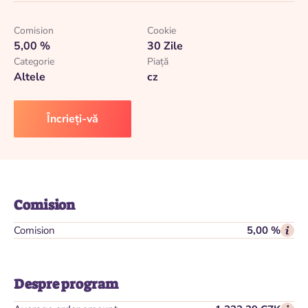
Comision
Cookie
5,00 %
30 Zile
Categorie
Piaţă
Altele
cz
Încrieți-vă
Comision
Comision
5,00 %
Despre program