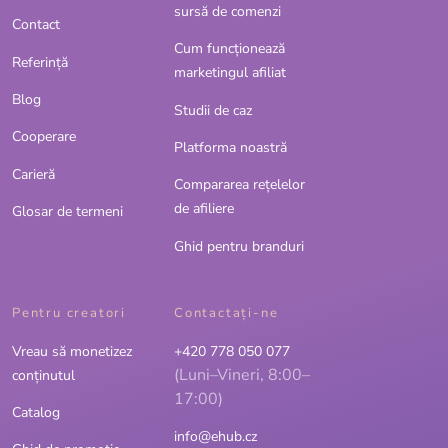
sursă de comenzi
Contact
Cum funcționează
Referinţă
marketingul afiliat
Blog
Studii de caz
Cooperare
Platforma noastră
Carieră
Compararea rețelelor
de afiliere
Glosar de termeni
Ghid pentru branduri
Pentru creatori
Contactaţi-ne
Vreau să monetizez
+420 778 050 077
(Luni–Vineri, 8:00–
conținutul
17:00)
Catalog
info@ehub.cz