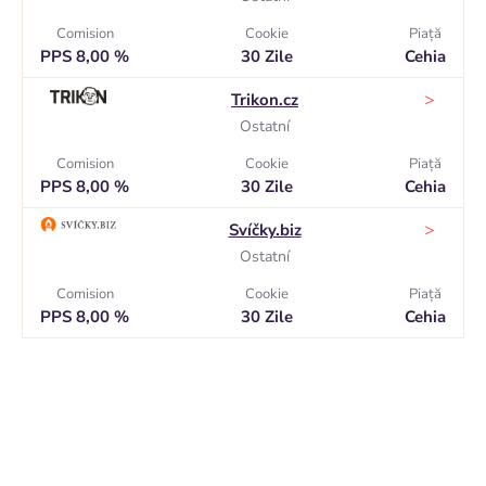
Comision
Cookie
Piaţă
PPS 8,00 %
30 Zile
Cehia
>
Trikon.cz
Ostatní
Comision
Cookie
Piaţă
PPS 8,00 %
30 Zile
Cehia
>
Svíčky.biz
Ostatní
Comision
Cookie
Piaţă
PPS 8,00 %
30 Zile
Cehia