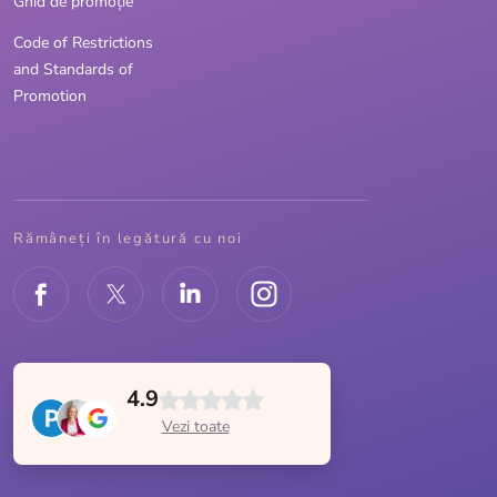
Ghid de promoție
Code of Restrictions
and Standards of
Promotion
Rămâneți în legătură cu noi
4.9
Vezi toate