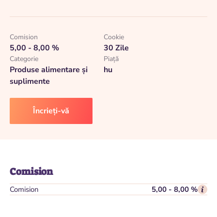
Comision
Cookie
5,00 - 8,00 %
30 Zile
Categorie
Piaţă
Produse alimentare și
hu
suplimente
Încrieți-vă
Comision
Comision
5,00 - 8,00 %