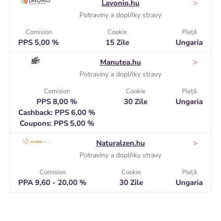
>
Lavonio.hu
Potraviny a doplňky stravy
Comision
Cookie
Piaţă
PPS 5,00 %
15 Zile
Ungaria
>
Manutea.hu
Potraviny a doplňky stravy
Comision
Cookie
Piaţă
PPS 8,00 %
30 Zile
Ungaria
Cashback: PPS 6,00 %
Coupons: PPS 5,00 %
>
Naturalzen.hu
Potraviny a doplňky stravy
Comision
Cookie
Piaţă
PPA 9,60 - 20,00 %
30 Zile
Ungaria