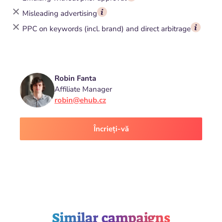
Misleading advertising
PPC on keywords (incl. brand) and direct arbitrage
Robin Fanta
Affiliate Manager
robin@ehub.cz
Încrieți-vă
Similar campaigns