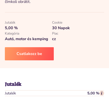
čímkoli obrátit.
Jutalék
Cookie
5,00 %
30 Napok
Kategória
Piac
Autó, motor és kemping
cz
Csatlakozz be
Jutalék
Jutalék
5,00 %