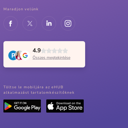
Maradjon velünk
4.9
Összes megtekintése
Töltse le mobiljára az eHUB
alkalmazást tartalomkészítőknek