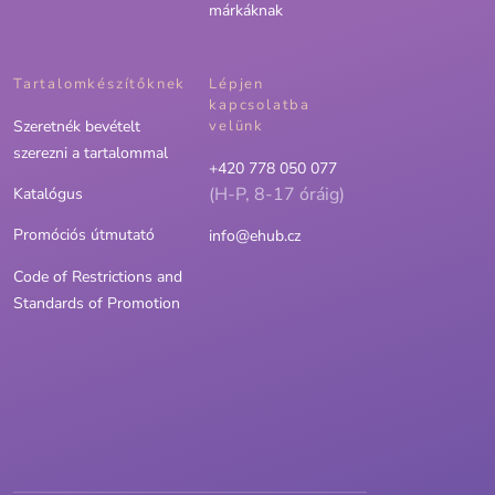
márkáknak
Tartalomkészítőknek
Lépjen
kapcsolatba
Szeretnék bevételt
velünk
szerezni a tartalommal
+420 778 050 077
(H-P, 8-17 óráig)
Katalógus
Promóciós útmutató
info@ehub.cz
Code of Restrictions and
Standards of Promotion