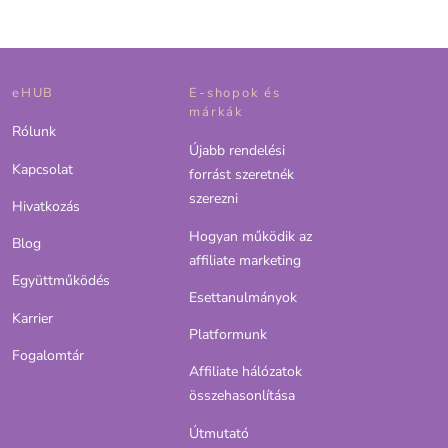
eHUB
E-shopok és
márkák
Rólunk
Újabb rendelési
Kapcsolat
forrást szeretnék
szerezni
Hivatkozás
Hogyan működik az
Blog
affiliate marketing
Együttműködés
Esettanulmányok
Karrier
Platformunk
Fogalomtár
Affiliate hálózatok
összehasonlítása
Útmutató