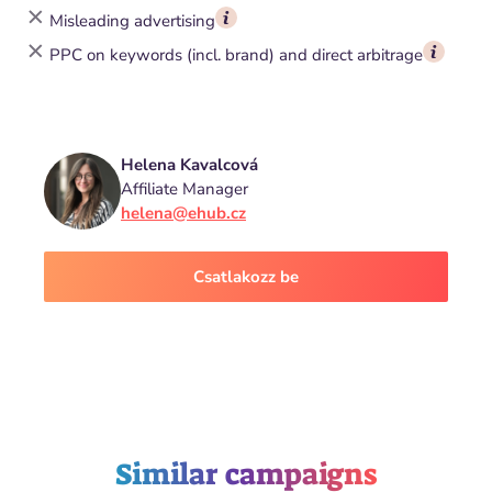
Misleading advertising
PPC on keywords (incl. brand) and direct arbitrage
Helena Kavalcová
Affiliate Manager
helena@ehub.cz
Csatlakozz be
Similar campaigns