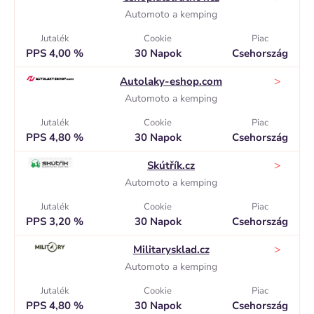
Automoto a kemping
Jutalék
Cookie
Piac
PPS 4,00 %
30 Napok
Csehország
>
Autolaky-eshop.com
Automoto a kemping
Jutalék
Cookie
Piac
PPS 4,80 %
30 Napok
Csehország
>
Skútřík.cz
Automoto a kemping
Jutalék
Cookie
Piac
PPS 3,20 %
30 Napok
Csehország
>
Militarysklad.cz
Automoto a kemping
Jutalék
Cookie
Piac
PPS 4,80 %
30 Napok
Csehország