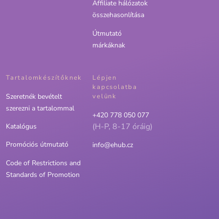
Affiliate hálózatok
összehasonlítása
Útmutató
márkáknak
Tartalomkészítőknek
Lépjen
kapcsolatba
Szeretnék bevételt
velünk
szerezni a tartalommal
+420 778 050 077
(H-P, 8-17 óráig)
Katalógus
Promóciós útmutató
info@ehub.cz
Code of Restrictions and
Standards of Promotion