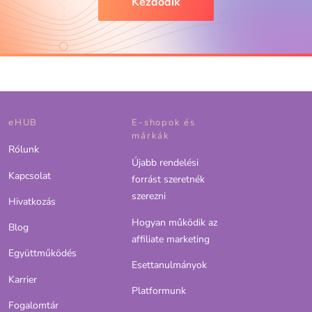
Kezdődik
eHUB
E-shopok és
márkák
Rólunk
Újabb rendelési
Kapcsolat
forrást szeretnék
szerezni
Hivatkozás
Hogyan működik az
Blog
affiliate marketing
Együttműködés
Esettanulmányok
Karrier
Platformunk
Fogalomtár