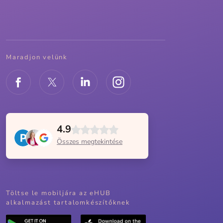
Maradjon velünk
4.9
Összes megtekintése
Töltse le mobiljára az eHUB
alkalmazást tartalomkészítőknek