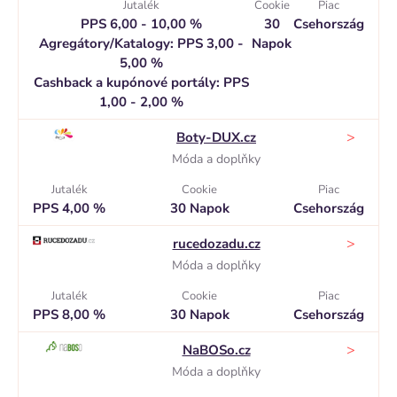
Jutalék
Cookie
Piac
PPS 6,00 - 10,00 %
30
Csehország
Agregátory/Katalogy: PPS 3,00 -
Napok
5,00 %
Cashback a kupónové portály: PPS
1,00 - 2,00 %
>
Boty-DUX.cz
Móda a doplňky
Jutalék
Cookie
Piac
PPS 4,00 %
30 Napok
Csehország
>
rucedozadu.cz
Móda a doplňky
Jutalék
Cookie
Piac
PPS 8,00 %
30 Napok
Csehország
>
NaBOSo.cz
Móda a doplňky