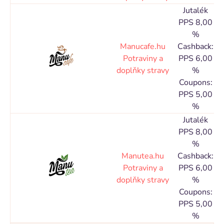
Jutalék
PPS 8,00
%
Manucafe.hu
Cashback:
C
Potraviny a
PPS 6,00
doplňky stravy
%
N
Coupons:
PPS 5,00
%
Jutalék
PPS 8,00
%
Manutea.hu
Cashback:
C
Potraviny a
PPS 6,00
doplňky stravy
%
N
Coupons:
PPS 5,00
%