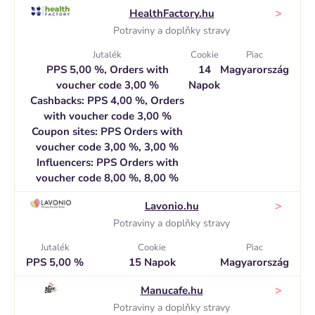
>
HealthFactory.hu
Potraviny a doplňky stravy
Jutalék
Cookie
Piac
PPS 5,00 %, Orders with
14
Magyarország
voucher code 3,00 %
Napok
Cashbacks: PPS 4,00 %, Orders
with voucher code 3,00 %
Coupon sites: PPS Orders with
voucher code 3,00 %, 3,00 %
Influencers: PPS Orders with
voucher code 8,00 %, 8,00 %
>
Lavonio.hu
Potraviny a doplňky stravy
Jutalék
Cookie
Piac
PPS 5,00 %
15 Napok
Magyarország
>
Manucafe.hu
Potraviny a doplňky stravy