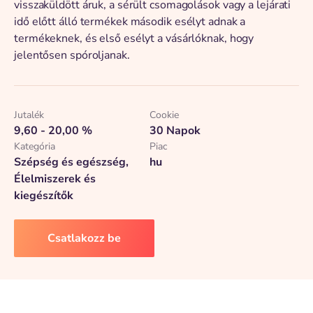
visszaküldött áruk, a sérült csomagolások vagy a lejárati
idő előtt álló termékek második esélyt adnak a
termékeknek, és első esélyt a vásárlóknak, hogy
jelentősen spóroljanak.
Jutalék
Cookie
9,60 - 20,00 %
30 Napok
Kategória
Piac
Szépség és egészség,
hu
Élelmiszerek és
kiegészítők
Csatlakozz be