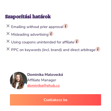
Szaporítási határok
Emailing without prior approval
Misleading advertising
Using coupons unintended for affiliate
PPC on keywords (incl. brand) and direct arbitrage
Dominika Malovecká
Affiliate Manager
dominika@ehub.cz
Csatlakozz be