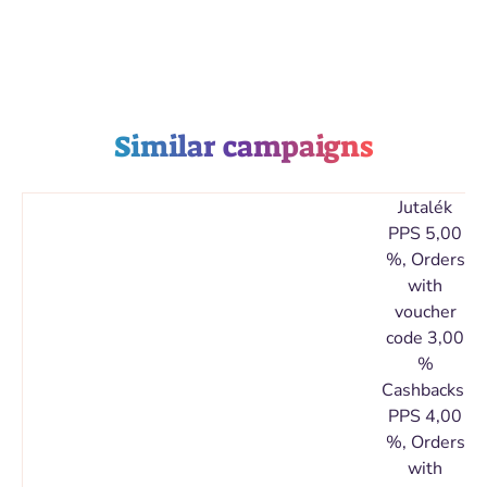
Similar campaigns
Jutalék
PPS 5,00
%, Orders
with
voucher
code 3,00
%
Cashbacks:
PPS 4,00
%, Orders
with