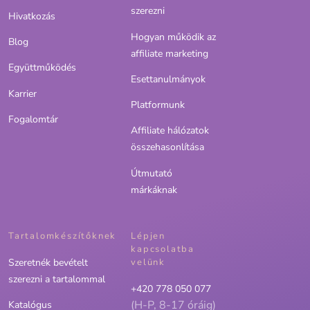
szerezni
Hivatkozás
Hogyan működik az
Blog
affiliate marketing
Együttműködés
Esettanulmányok
Karrier
Platformunk
Fogalomtár
Affiliate hálózatok
összehasonlítása
Útmutató
márkáknak
Tartalomkészítőknek
Lépjen
kapcsolatba
Szeretnék bevételt
velünk
szerezni a tartalommal
+420 778 050 077
(H-P, 8-17 óráig)
Katalógus