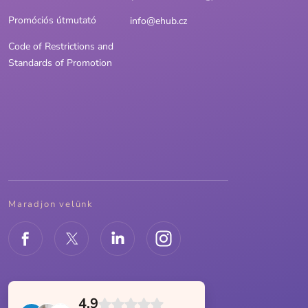
Promóciós útmutató
info@ehub.cz
Code of Restrictions and
Standards of Promotion
Maradjon velünk
4.9