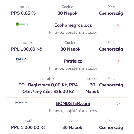
Jutalék
Cookie
Piac
PPS 0,65 %
30 Napok
Csehország
>
Ecohomegroup.cz
Finance, pojištění a služby
Jutalék
Cookie
Piac
PPL 100,00 Kč
30 Napok
Csehország
>
Patria.cz
Finance, pojištění a služby
Jutalék
Cookie
Piac
PPL Registrace 0,00 Kč, PPA
30
Csehország
Otevřený účet 625,00 Kč
Napok
>
BONDSTER.com
Finance, pojištění a služby
Jutalék
Cookie
Piac
PPL 1 000,00 Kč
30 Napok
Csehország