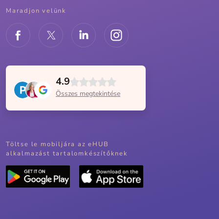
Maradjon velünk
4.9
Összes megtekintése
Töltse le mobiljára az eHUB
alkalmazást tartalomkészítőknek