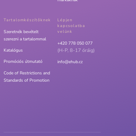
Tartalomkészítőknek
Lépjen
kapcsolatba
Szeretnék bevételt
velünk
szerezni a tartalommal
+420 778 050 077
(H-P, 8-17 óráig)
Katalógus
Promóciós útmutató
info@ehub.cz
Code of Restrictions and
Standards of Promotion