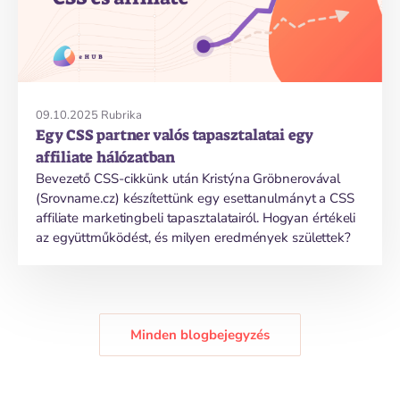
09.10.2025
Rubrika
Egy CSS partner valós tapasztalatai egy
affiliate hálózatban
Bevezető CSS-cikkünk után Kristýna Gröbnerovával
(Srovname.cz) készítettünk egy esettanulmányt a CSS
affiliate marketingbeli tapasztalatairól. Hogyan értékeli
az együttműködést, és milyen eredmények születtek?
Minden blogbejegyzés