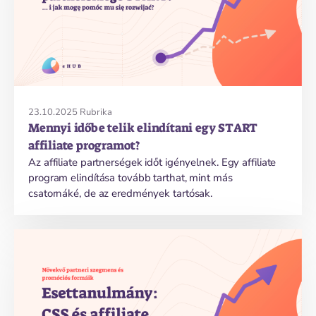
23.10.2025
Rubrika
Mennyi időbe telik elindítani egy START
affiliate programot?
Az affiliate partnerségek időt igényelnek. Egy affiliate
program elindítása tovább tarthat, mint más
csatornáké, de az eredmények tartósak.