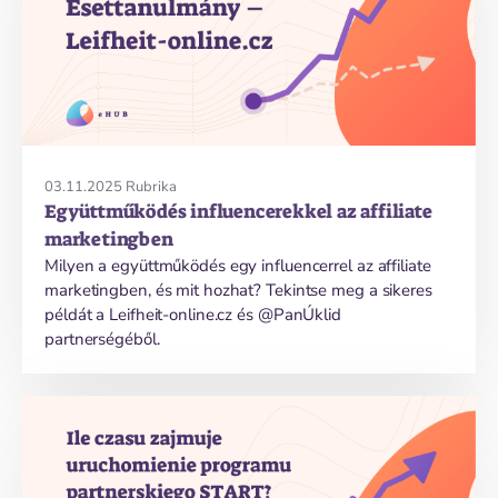
03.11.2025
Rubrika
Együttműködés influencerekkel az affiliate
marketingben
Milyen a együttműködés egy influencerrel az affiliate
marketingben, és mit hozhat? Tekintse meg a sikeres
példát a Leifheit-online.cz és @PanÚklid
partnerségéből.