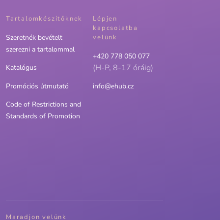
Tartalomkészítőknek
Lépjen
kapcsolatba
Szeretnék bevételt
velünk
szerezni a tartalommal
+420 778 050 077
(H-P, 8-17 óráig)
Katalógus
Promóciós útmutató
info@ehub.cz
Code of Restrictions and
Standards of Promotion
Maradjon velünk