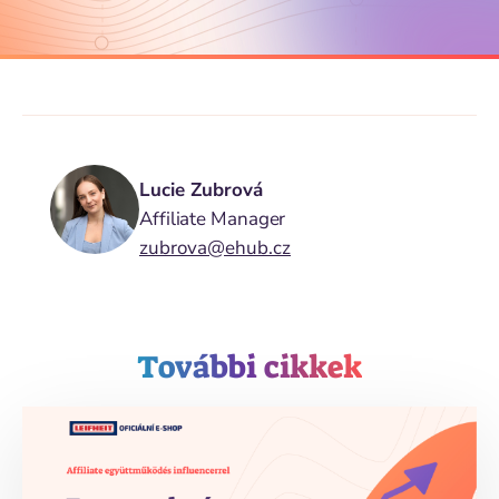
Lucie Zubrová
Affiliate Manager
zubrova@ehub.cz
További cikkek