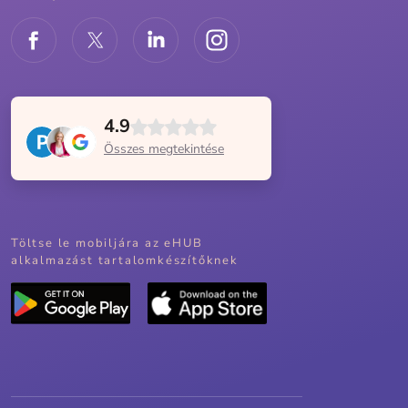
4.9
Összes megtekintése
Töltse le mobiljára az eHUB
alkalmazást tartalomkészítőknek