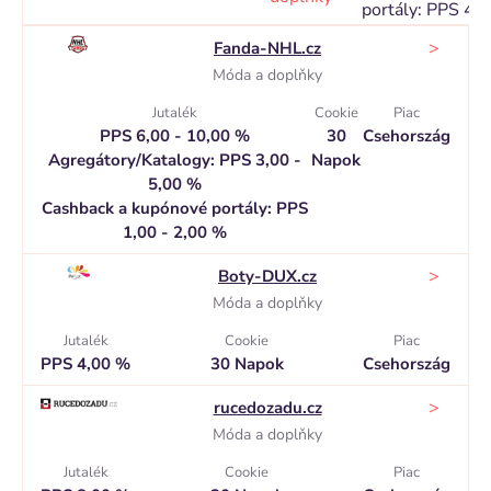
portály: PPS 4,
>
Fanda-NHL.cz
Móda a doplňky
Jutalék
Cookie
Piac
PPS 6,00 - 10,00 %
30
Csehország
Agregátory/Katalogy: PPS 3,00 -
Napok
5,00 %
Cashback a kupónové portály: PPS
1,00 - 2,00 %
>
Boty-DUX.cz
Móda a doplňky
Jutalék
Cookie
Piac
PPS 4,00 %
30 Napok
Csehország
>
rucedozadu.cz
Móda a doplňky
Jutalék
Cookie
Piac