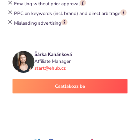
Emailing without prior approval
PPC on keywords (incl. brand) and direct arbitrage
Misleading advertising
Šárka Kahánková
Affiliate Manager
start@ehub.cz
Csatlakozz be