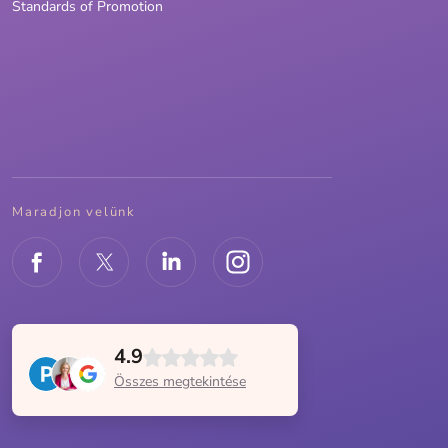
Standards of Promotion
Maradjon velünk
4.9
Összes megtekintése