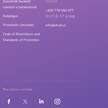
Szeretnék bevételt
velünk
szerezni a tartalommal
+420 778 050 077
(H-P, 8-17 óráig)
Katalógus
Promóciós útmutató
info@ehub.cz
Code of Restrictions and
Standards of Promotion
Maradjon velünk