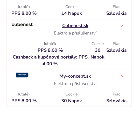
Jutalék
Cookie
Piac
PPS 8,00 %
14 Napok
Szlovákia
>
Cubenest.sk
Elektro a příslušenství
Jutalék
Cookie
Piac
PPS 8,00 %
30
Szlovákia
Cashback a kupónové portály: PPS
Napok
4,00 %
>
My-concept.sk
Elektro a příslušenství
Jutalék
Cookie
Piac
PPS 8,00 %
30 Napok
Szlovákia