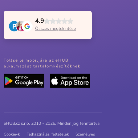
4.9
Összes megtekintése
Töltse le mobiljára az eHUB
alkalmazást tartalomkészítőknek
eHUB.cz s.r.o. 2010 - 2026, Minden jog fenntartva
Cookie-k
Felhasználási feltételek
Személyes