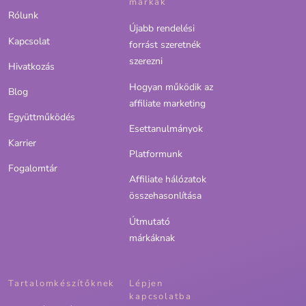
márkák
Rólunk
Újabb rendelési
Kapcsolat
forrást szeretnék
szerezni
Hivatkozás
Hogyan működik az
Blog
affiliate marketing
Együttműködés
Esettanulmányok
Karrier
Platformunk
Fogalomtár
Affiliate hálózatok
összehasonlítása
Útmutató
márkáknak
Tartalomkészítőknek
Lépjen
kapcsolatba