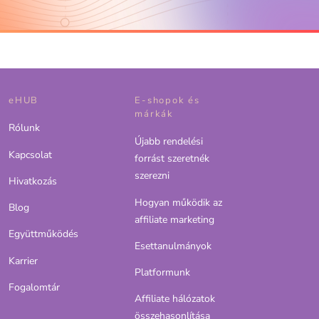
eHUB
E-shopok és
márkák
Rólunk
Újabb rendelési
Kapcsolat
forrást szeretnék
szerezni
Hivatkozás
Hogyan működik az
Blog
affiliate marketing
Együttműködés
Esettanulmányok
Karrier
Platformunk
Fogalomtár
Affiliate hálózatok
összehasonlítása