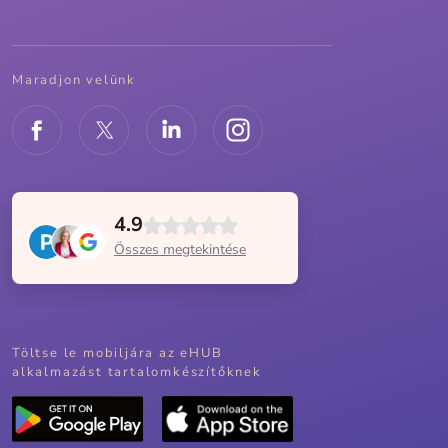
Maradjon velünk
4.9
Összes megtekintése
Töltse le mobiljára az eHUB
alkalmazást tartalomkészítőknek