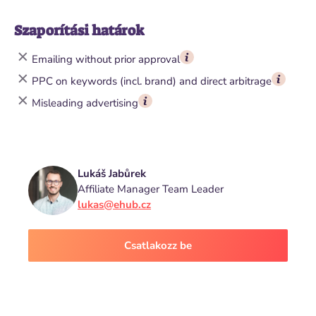
Szaporítási határok
Emailing without prior approval
PPC on keywords (incl. brand) and direct arbitrage
Misleading advertising
Lukáš Jabůrek
Affiliate Manager Team Leader
lukas@ehub.cz
Csatlakozz be