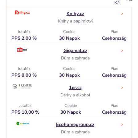
Kč
>
Knihy.cz
Knihy a papírnictví
Jutalék
Cookie
Piac
PPS 2,00 %
30 Napok
Csehország
>
Gigamat.cz
Dům a zahrada
Jutalék
Cookie
Piac
PPS 8,00 %
30 Napok
Csehország
>
1er.cz
Dárky a alkohol
Jutalék
Cookie
Piac
PPS 10,00 %
30 Napok
Csehország
>
Ecohomegroup.cz
Dům a zahrada