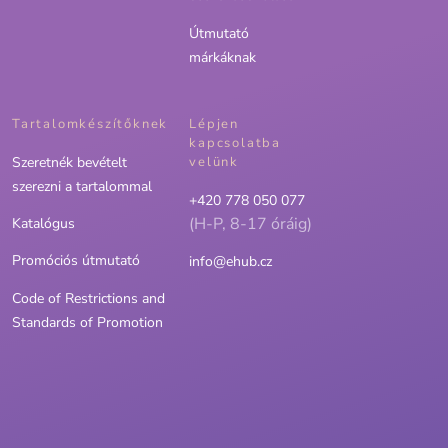
Útmutató
márkáknak
Tartalomkészítőknek
Lépjen
kapcsolatba
Szeretnék bevételt
velünk
szerezni a tartalommal
+420 778 050 077
(H-P, 8-17 óráig)
Katalógus
Promóciós útmutató
info@ehub.cz
Code of Restrictions and
Standards of Promotion