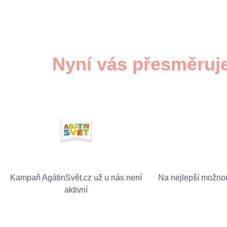
Nyní vás přesměruje
Kampaň AgátinSvět.cz už u nás není
Na nejlepší možnou
aktivní