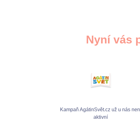
Nyní vás 
Kampaň AgátinSvět.cz už u nás nen
aktivní