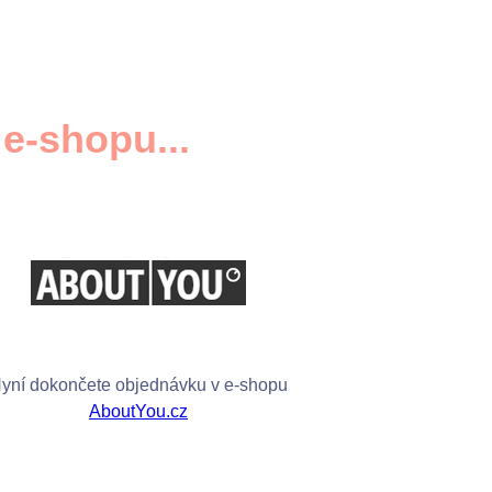
e-shopu...
yní dokončete objednávku v e-shopu
AboutYou.cz