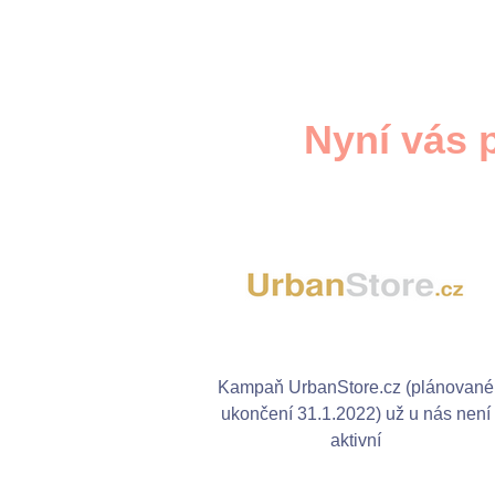
Nyní vás 
Kampaň UrbanStore.cz (plánované
ukončení 31.1.2022) už u nás není
aktivní